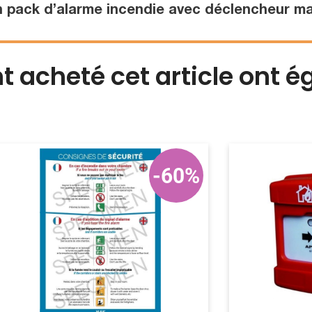
n pack d’alarme incendie avec déclencheur ma
nt acheté cet article ont 
-60%