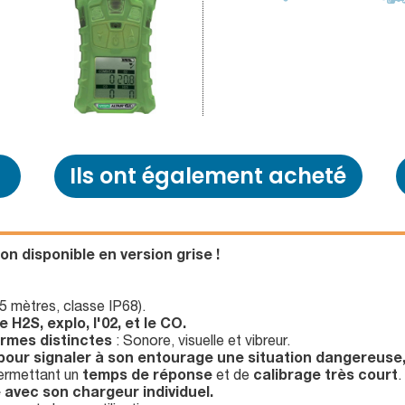
Ils ont également acheté
n disponible en version grise !
5 mètres, classe IP68).
H2S, explo, l'02, et le CO.
armes distinctes
: Sonore, visuelle et vibreur.
 pour signaler à son entourage une situation dangereuse,
rmettant un
temps de réponse
et de
calibrage très court
.
 avec son chargeur individuel.