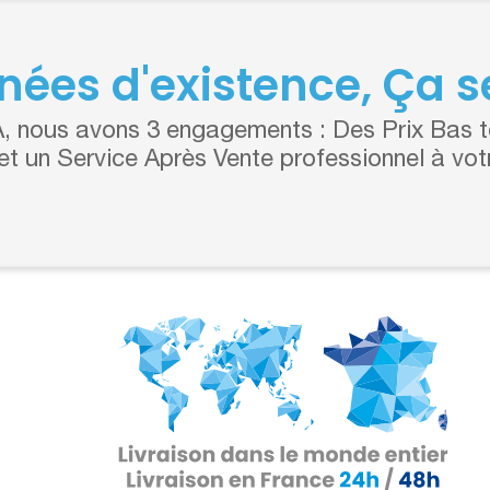
nées d'existence, Ça se
 nous avons 3 engagements : Des Prix Bas to
 et un Service Après Vente professionnel à vot