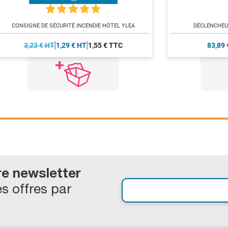
CONSIGNE DE SÉCURITÉ INCENDIE HÔTEL YLEA
DÉCLENCHEU
3,23 € HT
1,29 € HT
1,55 € TTC
83,89 
re newsletter
s offres par