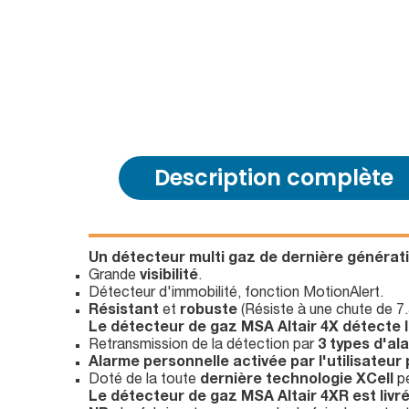
Description complète
Un détecteur multi gaz de dernière génératio
Grande
visibilité
.
Détecteur d'immobilité, fonction MotionAlert.
Résistant
et
robuste
(Résiste à une chute de 7.
Le détecteur de gaz MSA Altair 4X détecte le 
Retransmission de la détection par
3 types d'al
Alarme personnelle activée par l'utilisateur
Doté de la toute
dernière technologie XCell
pe
Le détecteur de gaz MSA Altair 4XR est livré