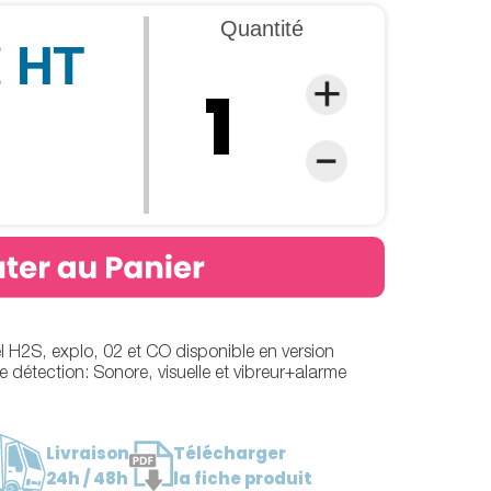
Quantité
€ HT
l H2S, explo, 02 et CO disponible en version
 détection: Sonore, visuelle et vibreur+alarme
Livraison
Télécharger
24h / 48h
la fiche produit