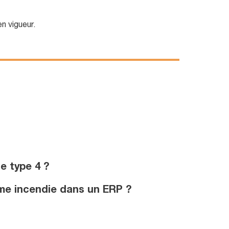
 vigueur.
e type 4 ?
arme incendie dans un ERP ?