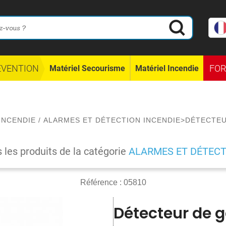
ÉVENTION
FO
Matériel Secourisme
Matériel Incendie
INCENDIE
/
ALARMES ET DÉTECTION INCENDIE
>
DÉTECTEU
s les produits de la catégorie
ALARMES ET DÉTECT
Référence :
05810
Détecteur de g