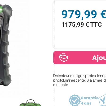
979,99 
1175,99 € TTC
Détecteur multigaz professionne
photoluminescente. 3 alarmes de
manuelle.
Garantie
4 ans