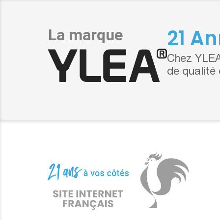
21 An
Chez YLEA,
de qualité