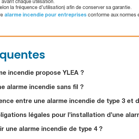
avant chaque utilisation.
elon la fréquence d'utilisation) afin de conserver sa garantie.
re
alarme incendie pour entreprises
conforme aux normes en
équentes
me incendie propose YLEA ?
e alarme incendie sans fil ?
ence entre une alarme incendie de type 3 et d
igations légales pour l’installation d’une al
 une alarme incendie de type 4 ?