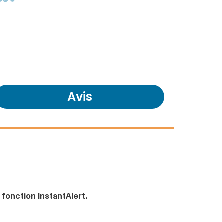
Avis
 fonction InstantAlert.