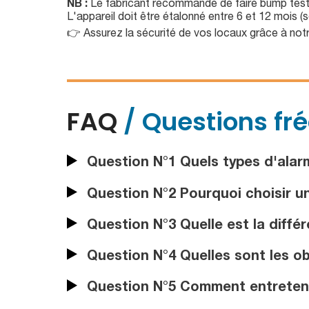
NB :
Le fabricant recommande de faire bump test 
L'appareil doit être étalonné entre 6 et 12 mois (s
👉 Assurez la sécurité de vos locaux grâce à not
FAQ
/ Questions fr
Question N°1 Quels types d'alar
Question N°2 Pourquoi choisir un
Question N°3 Quelle est la différ
Question N°4 Quelles sont les obl
Question N°5 Comment entretenir