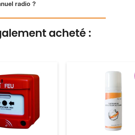
nuel radio ?
également acheté :