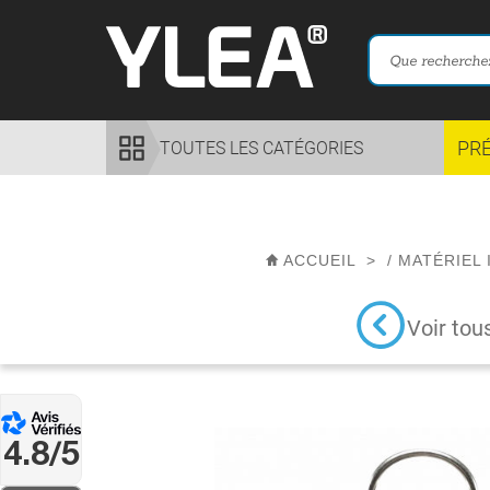
PR
TOUTES LES CATÉGORIES
ACCUEIL
>
/
MATÉRIEL 
Voir tou
4.8/5