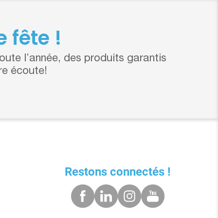
 fête !
ute l’année, des produits garantis
re écoute!
Restons connectés !