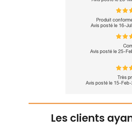
Avis posté le 28-M
Produit conforme
Avis posté le 16-Ju
Corr
Avis posté le 25-F
Très pr
Avis posté le 15-Feb
Les clients aya