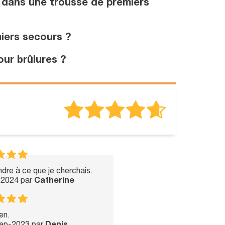
l dans une trousse de premiers
iers secours ?
our brûlures ?
dre à ce que je cherchais.
l-2024 par
Catherine
en.