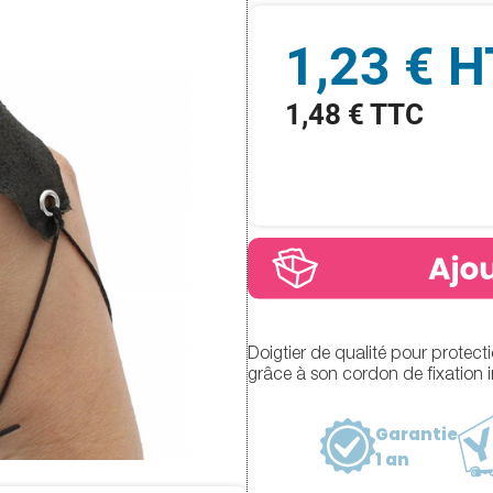
1,23 € H
1,48 € TTC
Doigtier de qualité pour protect
grâce à son cordon de fixation i
Garantie
1 an