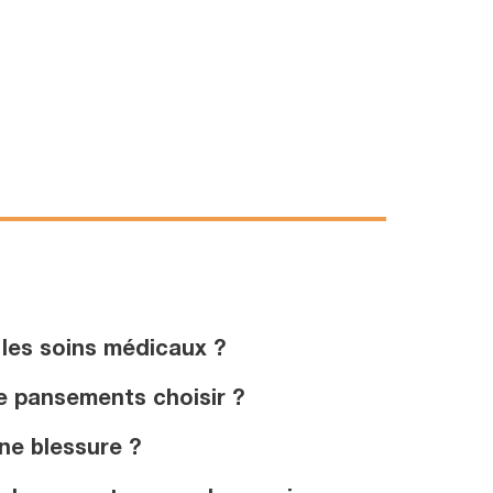
 les soins médicaux ?
e pansements choisir ?
ne blessure ?