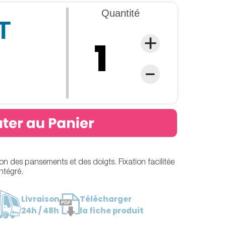
Quantité
T
ion des pansements et des doigts. Fixation facilitée
ntégré.
Livraison
Télécharger
24h / 48h
la fiche produit