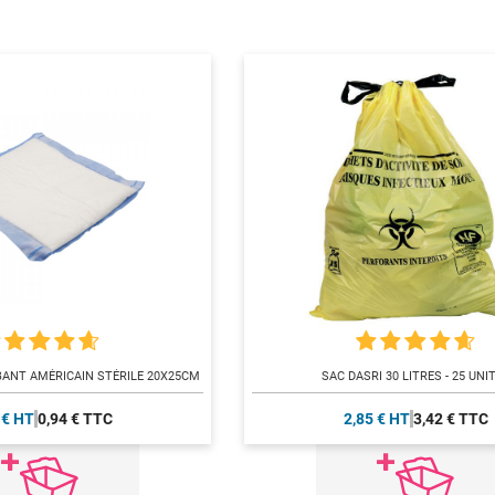
ANT AMÉRICAIN STÉRILE 20X25CM
SAC DASRI 30 LITRES - 25 UNI
 € HT
0,94 € TTC
2,85 € HT
3,42 € TTC