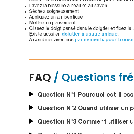
Conseils d'utilisation en cas de plaie ou de
Lavez la blessure à l'eau et au savon
Séchez soigneusement
Appliquez un antiseptique
Mettez un pansement
Glissez le doigt pansé dans le doigtier et fixez la
Existe aussi en
doigtier à usage unique
.
À combiner avec nos
pansements pour trouss
FAQ
/ Questions fr
Question N°1 Pourquoi est-il esse
Question N°2 Quand utiliser un 
Question N°3 Comment utiliser u