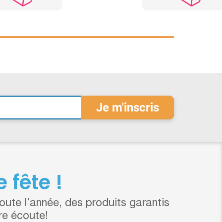
 fête !
ute l’année, des produits garantis
re écoute!