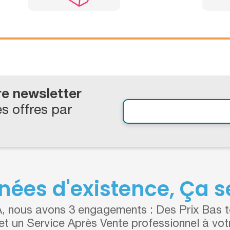
re newsletter
s offres par
nées d'existence, Ça se
 nous avons 3 engagements : Des Prix Bas to
 et un Service Après Vente professionnel à vot