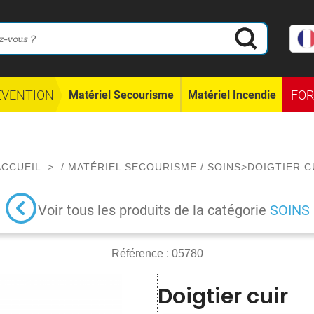
ÉVENTION
FO
Matériel Secourisme
Matériel Incendie
CCUEIL
>
/
MATÉRIEL SECOURISME
/
SOINS
>
DOIGTIER C
Voir tous les produits de la catégorie
SOINS
Référence :
05780
Doigtier cuir