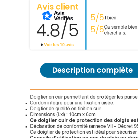
Avis client
5/5
Tbien.
4.8/5
Ça semble bien 
5/5
cherchais.
Voir les 10 avis
Description complète
Doigtier en cuir permettant de protéger les panse
Cordon intégré pour une fixation aisée.
Doigtier de qualité en finition cuir.
Dimensions (Lxl) : 10cm x 6cm
Ce doigtier cuir de protection des doigts est
Déclaration de conformité (annexe VII - Décret 9
Ce doigtier de protection est idéal pour sécurise