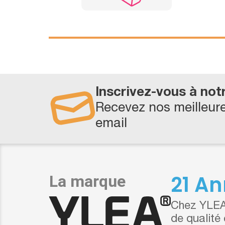
Inscrivez-vous à not
Recevez nos meilleure
email
21 An
Chez YLEA,
de qualité