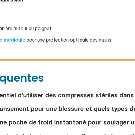
rmabrasion
:
 lanière autour du poignet
e médicale
pour une protection optimale des mains.
équentes
ntiel d’utiliser des compresses stériles dans
pansement pour une blessure et quels types d
ne poche de froid instantané pour soulager u