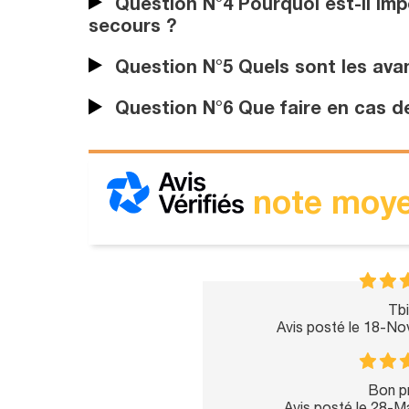
Question N°4 Pourquoi est-il imp
secours ?
Question N°5 Quels sont les ava
Question N°6 Que faire en cas de 
note moye
Tbi
Avis posté le 18-N
Bon pr