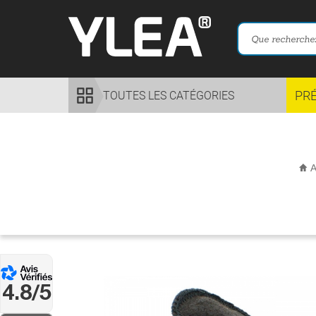
PR
TOUTES LES CATÉGORIES
A
4.8/5