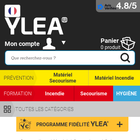
4.8/5
Panier
Mon compte
0 produit
Matériel
PRÉVENTION
Matériel Incendie
Secourisme
FORMATION
Incendie
Secourisme
HYGIÈNE
TOUTES LES CATÉGORIES
PROGRAMME FIDÉLITÉ