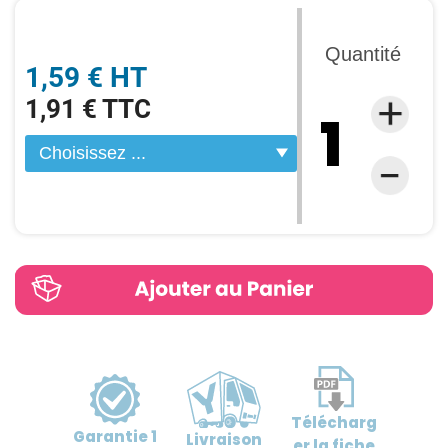
Quantité
1,59 € HT
1,91 € TTC
Télécharg
Garantie
1
Livraison
er
la fiche