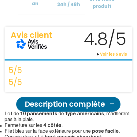
an
24h / 48h
produit
4.8/5
Avis client
Voir les 6 avis
5/5
5/5
Description complète
Lot de
10 pansements
de
type américains
, n'adhérant
pas à la plaie.
Fermeture sur les
4 côtés
.
Filet bleu sur la face extérieure pour une
pose facile
.