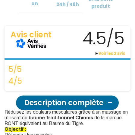
an
24h / 48h
produit
4.5/5
Avis client
Voir les 2 avis
5/5
4/5
Description complète
Réduisez les douleurs musculaires grâce à un massage en
utilisant ce
baume traditionnel Chinois
de la marque
RONT équivalent au Baume du Tigre.
Objectif :