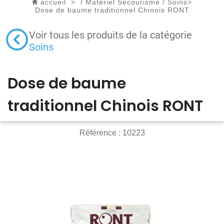
accueil
>
/
Matériel Secourisme
/
Soins
>
Dose de baume traditionnel Chinois RONT
Voir tous les produits de la catégorie
Soins
Dose de baume
traditionnel Chinois RONT
Référence :
10223