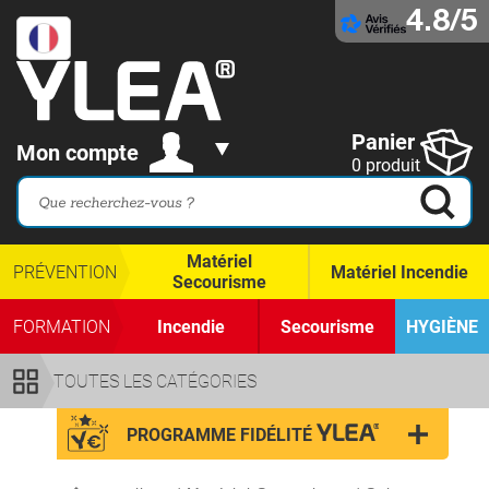
4.8/5
Panier
Mon compte
0 produit
Matériel
PRÉVENTION
Matériel Incendie
Secourisme
FORMATION
Incendie
Secourisme
HYGIÈNE
TOUTES LES CATÉGORIES
PROGRAMME FIDÉLITÉ