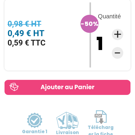
Quantité
0,98 € HT
-50%
0,49 € HT
0,59 € TTC
Télécharg
Garantie
1
Livraison
er
la fiche