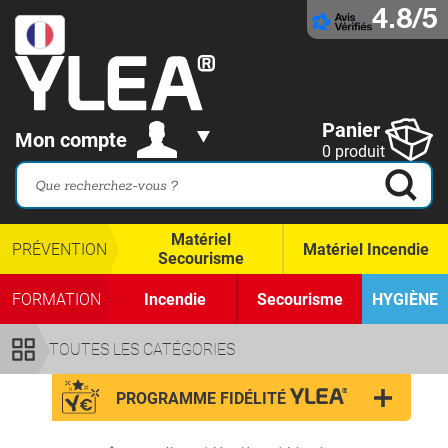
4.8/5
Panier
Mon compte
0 produit
Matériel
PRÉVENTION
Matériel Incendie
Secourisme
FORMATION
Incendie
Secourisme
HYGIÈNE
TOUTES LES CATÉGORIES
PROGRAMME FIDÉLITÉ