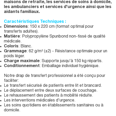
maisons de retraite, les services de soins à domicile,
les ambulanciers et services d'urgence ainsi que les
aidants familiaux.
Caractéristiques Techniques :
Dimensions
: 150 x 220 cm (format optimal pour
transferts adultes).
Matière
: Polypropylène Spunbond non-tissé de qualité
médicale.
Coloris
: Blanc.
Grammage
: 62 g/m² (±2) - Résistance optimale pour un
poids léger.
Charge maximale
: Supporte jusqu'à 150 kg répartis.
Conditionnement
: Emballage individuel hygiénique.
Notre drap de transfert professionnel a été conçu pour
faciliter:
Le transfert sécurisé de patients entre lit et brancard.
Le déplacement entre deux surfaces de couchage.
Le rehaussement des patients à mobilité réduite.
Les interventions médicales d'urgence.
Les soins quotidiens en établissements sanitaires ou à
domicile.