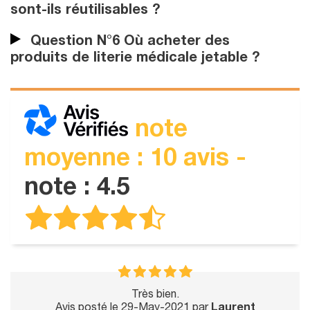
sont-ils réutilisables ?
Question N°6 Où acheter des
produits de literie médicale jetable ?
note
moyenne : 10 avis -
note : 4.5
Très bien.
Avis posté le 29-May-2021 par
Laurent