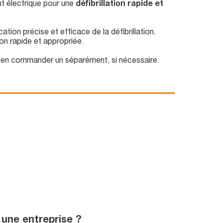
t électrique pour une
défibrillation rapide et
tion précise et efficace de la défibrillation.
ion rapide et appropriée.
ou en commander un séparément, si nécessaire.
 une entreprise ?