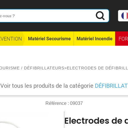
ÉVENTION
FO
Matériel Secourisme
Matériel Incendie
COURISME
/
DÉFIBRILLATEURS
>
ELECTRODES DE DÉFIBRIL
Voir tous les produits de la catégorie
DÉFIBRILLA
Référence :
09037
Electrodes de d