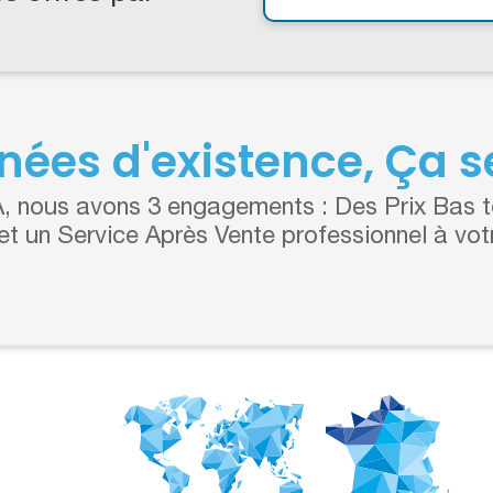
nées d'existence, Ça se
 nous avons 3 engagements : Des Prix Bas to
 et un Service Après Vente professionnel à vot