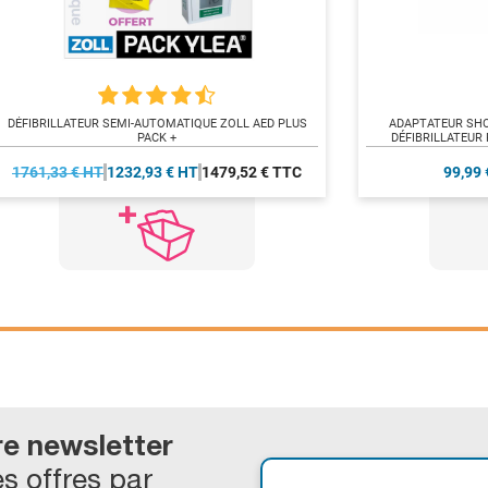
DÉFIBRILLATEUR SEMI-AUTOMATIQUE ZOLL AED PLUS
ADAPTATEUR SH
PACK +
DÉFIBRILLATEUR 
MI
1761,33 € HT
1232,93 € HT
1479,52 € TTC
99,99 
re newsletter
s offres par