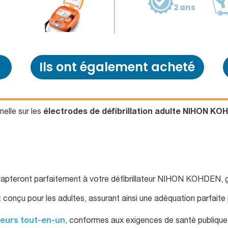
2 ans
Ils ont également acheté
elle sur les
électrodes de défibrillation adulte NIHON KO
pteront parfaitement à votre défibrillateur NIHON KOHDEN, gara
onçu pour les adultes, assurant ainsi une adéquation parfaite 
ateurs tout-en-un
, conformes aux exigences de santé publique