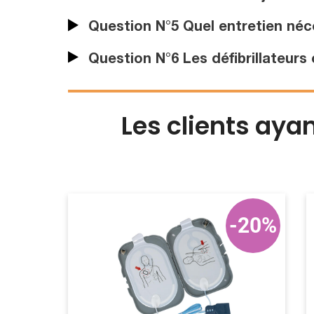
Question N°5 Quel entretien néces
Question N°6 Les défibrillateurs 
Les clients aya
-20%