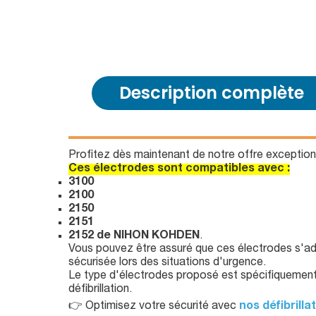
Description complète
Profitez dès maintenant de notre offre exceptionn
Ces électrodes sont compatibles avec :
3100
2100
2150
2151
2152 de NIHON KOHDEN
.
Vous pouvez être assuré que ces électrodes s'ada
sécurisée lors des situations d'urgence.
Le type d'électrodes proposé est spécifiquement c
défibrillation.
👉 Optimisez votre sécurité avec
nos défibrill