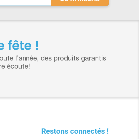
 fête !
ute l’année, des produits garantis
re écoute!
Restons connectés !