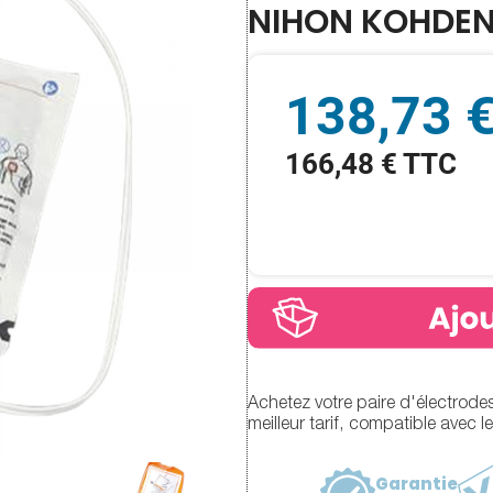
NIHON KOHDE
138,73 
166,48 € TTC
Achetez votre paire d'électrod
meilleur tarif, compatible avec 
Garantie