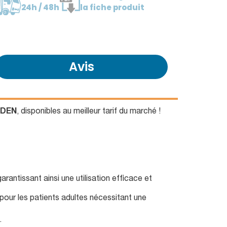
24h / 48h
la fiche produit
Avis
HDEN
, disponibles au meilleur tarif du marché !
ntissant ainsi une utilisation efficace et
pour les patients adultes nécessitant une
.