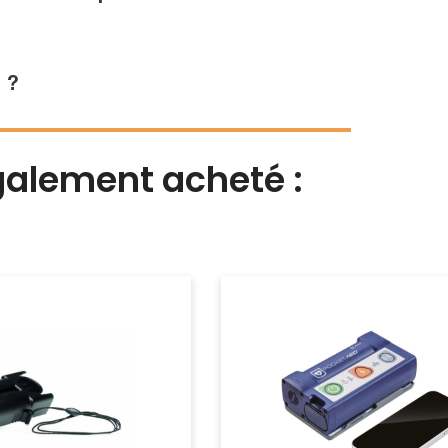
 ?
également acheté :