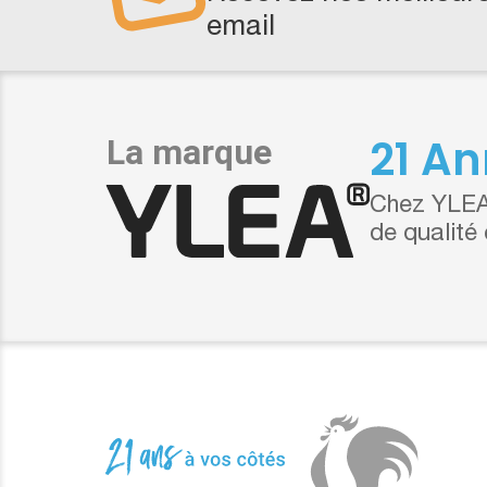
email
21 An
Chez YLEA,
de qualité