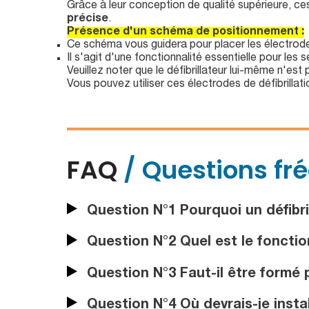
Grâce à leur conception de qualité supérieure, c
précise
.
Présence d'un schéma de positionnement :
Ce schéma vous guidera pour placer les électrodes 
Il s'agit d'une fonctionnalité essentielle pour les
Veuillez noter que le défibrillateur lui-même n'est
Vous pouvez utiliser ces électrodes de défibrill
FAQ
/ Questions fr
Question N°1 Pourquoi un défibril
Question N°2 Quel est le fonctio
Question N°3 Faut-il être formé po
Question N°4 Où devrais-je instal