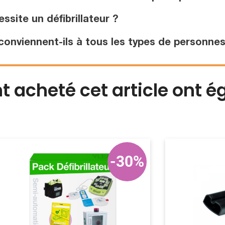
site un défibrillateur ?
conviennent-ils à tous les types de personnes
nt acheté cet article ont 
-30%