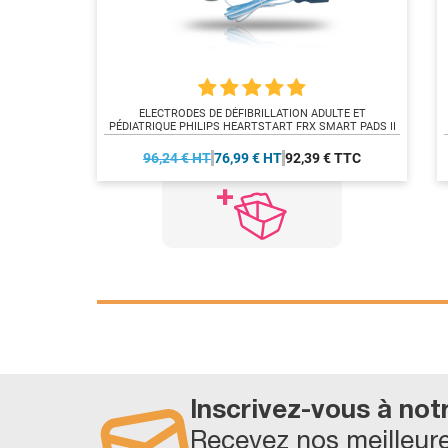
ELECTRODES DE DÉFIBRILLATION ADULTE ET
PÉDIATRIQUE PHILIPS HEARTSTART FRX SMART PADS II
96,24 € HT
76,99 € HT
92,39 € TTC
Inscrivez-vous à not
Recevez nos meilleure