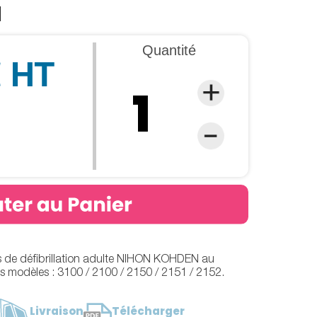
N
Quantité
€ HT
es de défibrillation adulte NIHON KOHDEN au
les modèles : 3100 / 2100 / 2150 / 2151 / 2152.
Livraison
Télécharger