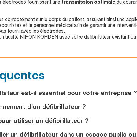
es électrodes fournissent une
transmission optimale
du couran
correctement sur le corps du patient, assurant ainsi une applica
 secouristes et le personnel médical afin de garantir une intervent
 pas fourni avec les électrodes.
ation adulte NIHON KOHDEN avec votre défibrillateur existant 
équentes
lateur est-il essentiel pour votre entreprise ?
nnement d'un défibrillateur ?
ur utiliser un défibrillateur ?
ler un défibrillateur dans un espace public ou