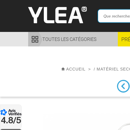
PR
TOUTES LES CATÉGORIES
ACCUEIL
>
/
MATÉRIEL SE
4.8/5