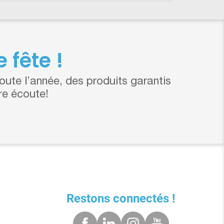
 fête !
ute l’année, des produits garantis
re écoute!
Restons connectés !