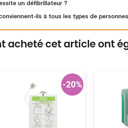
site un défibrillateur ?
conviennent-ils à tous les types de personnes
nt acheté cet article ont 
-20%