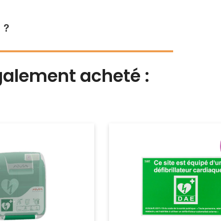
 ?
également acheté :