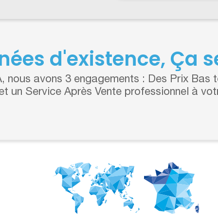
nées d'existence, Ça se
 nous avons 3 engagements : Des Prix Bas to
 et un Service Après Vente professionnel à vot