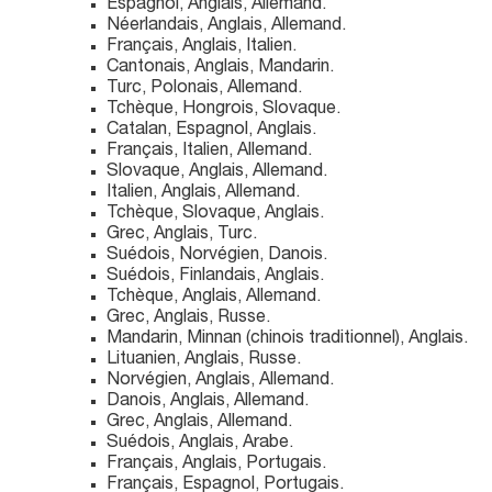
Espagnol, Anglais, Allemand.
Néerlandais, Anglais, Allemand.
Français, Anglais, Italien.
Cantonais, Anglais, Mandarin.
Turc, Polonais, Allemand.
Tchèque, Hongrois, Slovaque.
Catalan, Espagnol, Anglais.
Français, Italien, Allemand.
Slovaque, Anglais, Allemand.
Italien, Anglais, Allemand.
Tchèque, Slovaque, Anglais.
Grec, Anglais, Turc.
Suédois, Norvégien, Danois.
Suédois, Finlandais, Anglais.
Tchèque, Anglais, Allemand.
Grec, Anglais, Russe.
Mandarin, Minnan (chinois traditionnel), Anglais.
Lituanien, Anglais, Russe.
Norvégien, Anglais, Allemand.
Danois, Anglais, Allemand.
Grec, Anglais, Allemand.
Suédois, Anglais, Arabe.
Français, Anglais, Portugais.
Français, Espagnol, Portugais.