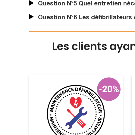
Question N°5 Quel entretien néces
Question N°6 Les défibrillateurs 
Les clients aya
-20%