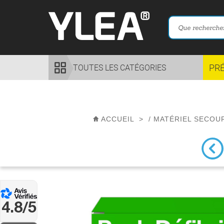
PR
TOUTES LES CATÉGORIES
ACCUEIL
>
/
MATÉRIEL SECOU
4.8/5