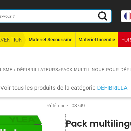
ÉVENTION
FO
Matériel Secourisme
Matériel Incendie
RISME
/
DÉFIBRILLATEURS
>
PACK MULTILINGUE POUR DÉFI
Voir tous les produits de la catégorie
DÉFIBRILLA
Référence :
08749
Pack multiling