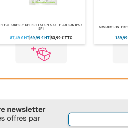
ELECTRODES DE DÉFIBRILLATION ADULTE COLSON IPAD
ARMOIRE D'INTÉRIE
SP1
87,49 € HT
69,99 € HT
83,99 € TTC
139,99
re newsletter
s offres par