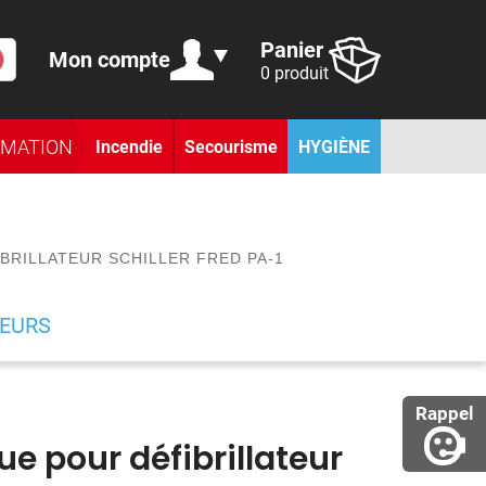
Panier
Mon compte
0 produit
RMATION
Incendie
Secourisme
HYGIÈNE
BRILLATEUR SCHILLER FRED PA-1
TEURS
Rappel
ue pour défibrillateur