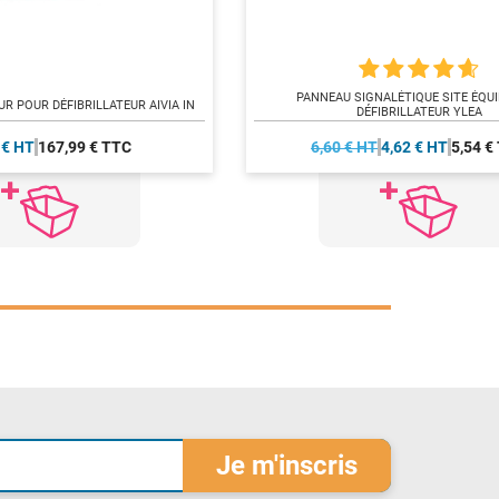
PANNEAU SIGNALÉTIQUE SITE ÉQUI
UR POUR DÉFIBRILLATEUR AIVIA IN
DÉFIBRILLATEUR YLEA
 € HT
167,99 € TTC
6,60 € HT
4,62 € HT
5,54 €