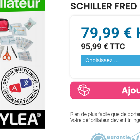
SCHILLER FRED
79,99 €
95,99 € TTC
Rien de plus facile que de porte
Votre défibrillateur devient triling
Garantie