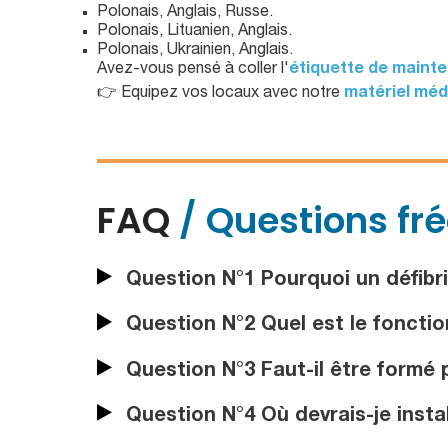
Polonais, Anglais, Russe.
Polonais, Lituanien, Anglais.
Polonais, Ukrainien, Anglais.
Avez-vous pensé à coller l'
étiquette de mainte
👉 Equipez vos locaux avec notre
matériel méd
FAQ
/ Questions fr
Question N°1 Pourquoi un défibril
Question N°2 Quel est le fonctio
Question N°3 Faut-il être formé po
Question N°4 Où devrais-je instal