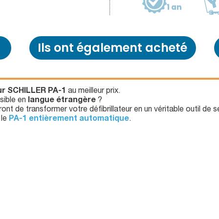
1 an
Ils ont également acheté
eur SCHILLER PA-1
au meilleur prix.
sible en
langue étrangère
?
nt de transformer votre défibrillateur en un véritable outil de s
 le
PA-1 entièrement automatique
.