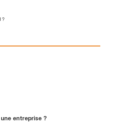
l ?
 une entreprise ?