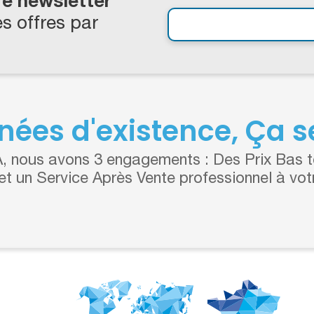
re newsletter
s offres par
nées d'existence, Ça se
 nous avons 3 engagements : Des Prix Bas to
 et un Service Après Vente professionnel à vot