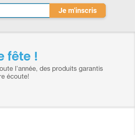
 fête !
ute l’année, des produits garantis
re écoute!