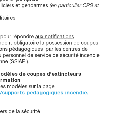
oliciers et gendarmes
(en particulier CRS et
itaires
é pour répondre
aux notifications
ndent obligatoire
la possession de coupes
tions pédagogiques par les centres de
du personnel de service de sécurité incendie
nne (SSIAP ).
modèles de coupes d’extincteurs
ormation
les modèles sur la page
u/supports-pedagogiques-incendie.
ers de la sécurité