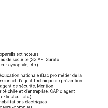
appareils extincteurs
tés de sécurité (SSIAP, Sûreté
eur cynophile, etc.)
’éducation nationale (Bac pro métier de la
essionnel d’agent technique de prévention
’agent de sécurité, Mention
té civile et d’entreprise, CAP d’agent
 extincteur, etc.)
abilitations électriques
apeurs -pompiers