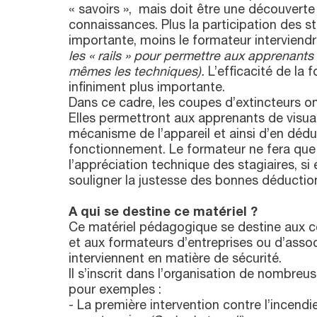
« savoirs », mais doit être une découverte
connaissances. Plus la participation des st
importante, moins le formateur interviend
les « rails » pour permettre aux
apprenants 
mêmes les techniques).
L’efficacité de la 
infiniment plus importante.
Dans ce cadre, les coupes d’extincteurs ont
Elles permettront aux apprenants de visuali
mécanisme de l’appareil et ainsi d’en dédu
fonctionnement. Le formateur ne fera que 
l’appréciation technique des stagiaires, si e
souligner la justesse des bonnes déductio
A qui se destine ce matériel ?
Ce matériel pédagogique se destine aux c
et aux formateurs d’entreprises ou d’assoc
interviennent en matière de sécurité.
Il s’inscrit dans l’organisation de nombreu
pour exemples :
- La première intervention contre l’incend