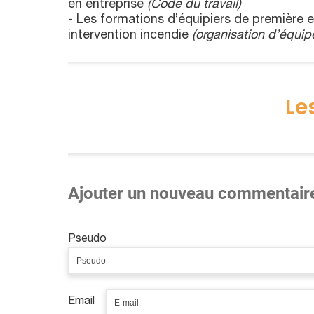
en entreprise
(Code du travail)
- Les formations d’équipiers de première 
intervention incendie
(organisation d’équipe
Le
Ajouter un nouveau commentair
Pseudo
Email