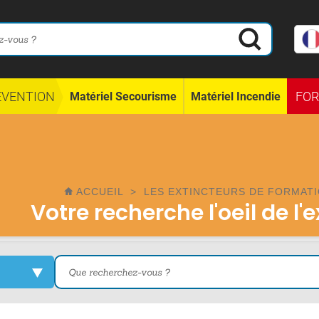
ÉVENTION
FO
Matériel Secourisme
Matériel Incendie
ACCUEIL
>
LES EXTINCTEURS DE FORMATI
Votre recherche l'oeil de l'