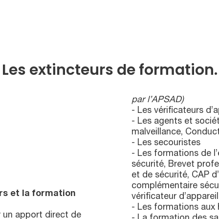
Les extincteurs de formation.
par l’APSAD)
- Les vérificateurs d’
- Les agents et socié
malveillance, Conduct
- Les secouristes
- Les formations de l
sécurité, Brevet prof
et de sécurité, CAP d
complémentaire sécuri
s et la formation
vérificateur d’appareil
- Les formations aux h
 un apport direct de
- La formation des s