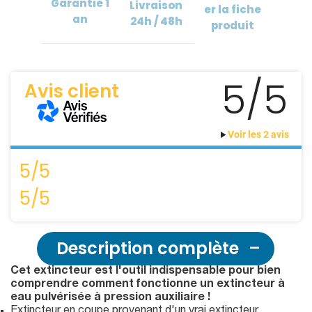
Garantie
1
Livraison
er
la fiche
an
24h / 48h
produit
5/5
Avis client
Voir les 2 avis
5/5
5/5
Description complète
Cet extincteur est l'outil indispensable pour bien
comprendre comment fonctionne un extincteur à
eau pulvérisée à pression auxiliaire !
Extincteur en coupe provenant d'un vrai extincteur.