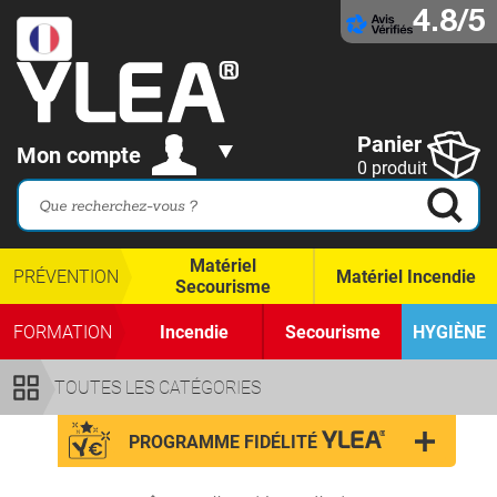
4.8/5
Panier
Mon compte
0 produit
Matériel
PRÉVENTION
Matériel Incendie
Secourisme
FORMATION
Incendie
Secourisme
HYGIÈNE
TOUTES LES CATÉGORIES
PROGRAMME FIDÉLITÉ