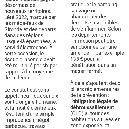
pratiquer le camping
désormais de
sauvage ou
nouveaux territoires.
abandonner des
L'été 2022, marqué par
déchets susceptibles
les méga-feux de
de s'enflammer. Selon
Gironde et des départs
les départements,
dans des régions
l'infraction peut être
jusque-là épargnées, a
sanctionnée par une
servi d'électrochoc. À
amende — par exemple
cette occasion, le
135 € pour la
risque d'incendie avait
pénétration dans un
été multiplié par six par
massif fermé.
rapport à la moyenne
de la décennie.
À cela s'ajoutent deux
piliers réglementaires
Le constat est sans
de la prévention :
appel : neuf feux sur dix
l'obligation légale de
sont d'origine humaine,
débroussaillement
et la moitié d'entre eux
(OLD) autour des
résultent d'une simple
habitations situées en
imprudence (mégot,
zone exposée, et
barbecue, travaux