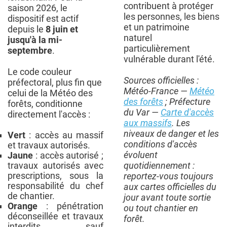
contribuent à protéger
saison 2026, le
les personnes, les biens
dispositif est actif
et un patrimoine
depuis le
8 juin et
naturel
jusqu'à la mi-
particulièrement
septembre
.
vulnérable durant l'été.
Le code couleur
Sources officielles :
préfectoral, plus fin que
Météo-France —
Météo
celui de la Météo des
des forêts
; Préfecture
forêts, conditionne
du Var —
Carte d'accès
directement l'accès :
aux massifs
. Les
niveaux de danger et les
Vert
: accès au massif
conditions d'accès
et travaux autorisés.
évoluent
Jaune
: accès autorisé ;
travaux autorisés avec
quotidiennement :
prescriptions, sous la
reportez-vous toujours
responsabilité du chef
aux cartes officielles du
de chantier.
jour avant toute sortie
Orange
: pénétration
ou tout chantier en
déconseillée et travaux
forêt.
interdits, sauf