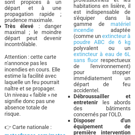
sont propices à un
habitations en lisière, il
départ et à une
est indispensable de
propagation rapide ;
s'équiper dans la
prudence maximale.
gamme de
matériel
Très élevé
: danger
incendie
adaptée
maximal ; le moindre
(comme un
extincteur à
départ peut devenir
poudre ABC de 6 kg
incontrôlable.
polyvalent ou un
extincteur à eau de 6L
Attention : cette carte
sans fluor
respectueux
n'annonce pas les
de l'environnement)
incendies en cours. Elle
pour stopper
estime la facilité avec
immédiatement un
laquelle un feu pourrait
départ de feu
naître et se propager.
accidentel.
Un niveau « faible » ne
Débroussailler et
signifie donc pas une
entretenir
les abords
absence totale de
des bâtiments
risque.
concernés par l'OLD.
Disposer d'un
équipement de
👉 Carte nationale :
première intervention