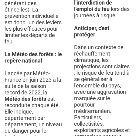
l'interdiction de
générant des
l'emploi du feu
lors des
étincelles). La
journées à risque.
prévention individuelle
est donc l'un des leviers
Anticiper, c'est
les plus efficaces pour
protéger
limiter les départs de
feu.
Dans un contexte de
réchauffement
La Météo des forêts : le
climatique, les
repère national
projections sont claires
: le risque de feu tend à
Lancée par Météo-
se généraliser à
France en juin 2023 à la
l'ensemble du pays,
suite de la saison
avec une aggravation
record de 2022, la
marquée sur le
Météo des forêts
est
pourtour
reconduite chaque été.
méditerranéen.
Elle indique,
Particuliers,
département par
collectivités,
département, un niveau
exploitants agricoles et
de danger pour le