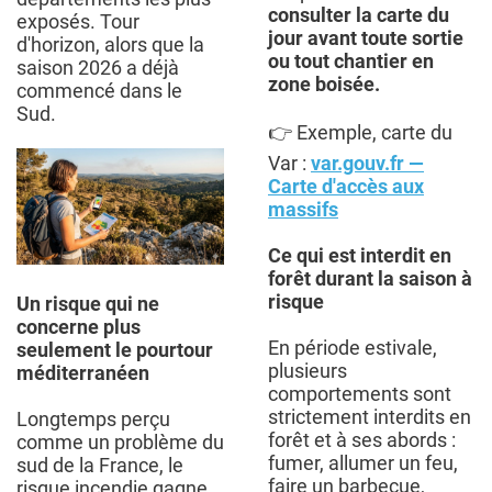
consulter la carte du
exposés. Tour
jour avant toute sortie
d'horizon, alors que la
ou tout chantier en
saison 2026 a déjà
zone boisée.
commencé dans le
Sud.
👉 Exemple, carte du
Var :
var.gouv.fr —
Carte d'accès aux
massifs
Ce qui est interdit en
forêt durant la saison à
risque
Un risque qui ne
concerne plus
En période estivale,
seulement le pourtour
plusieurs
méditerranéen
comportements sont
strictement interdits en
Longtemps perçu
forêt et à ses abords :
comme un problème du
fumer, allumer un feu,
sud de la France, le
faire un barbecue,
risque incendie gagne