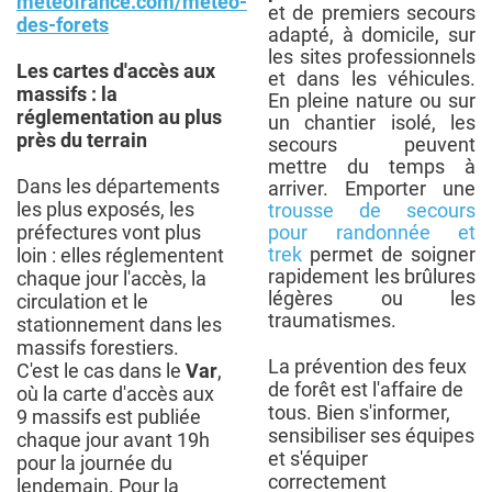
meteofrance.com/meteo-
et de premiers secours
des-forets
adapté, à domicile, sur
les sites professionnels
Les cartes d'accès aux
et dans les véhicules.
massifs : la
En pleine nature ou sur
réglementation au plus
un chantier isolé, les
près du terrain
secours peuvent
mettre du temps à
Dans les départements
arriver. Emporter une
les plus exposés, les
trousse de secours
préfectures vont plus
pour randonnée et
trek
permet de soigner
loin : elles réglementent
rapidement les brûlures
chaque jour l'accès, la
légères ou les
circulation et le
traumatismes.
stationnement dans les
massifs forestiers.
La prévention des feux
C'est le cas dans le
Var
,
de forêt est l'affaire de
où la carte d'accès aux
tous. Bien s'informer,
9 massifs est publiée
sensibiliser ses équipes
chaque jour avant 19h
et s'équiper
pour la journée du
correctement
lendemain. Pour la