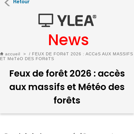
Retour
News
accueil
>
/ FEUX DE FORêT 2026 : ACCèS AUX MASSIFS
ET MéTéO DES FORêTS
Feux de forêt 2026 : accès
aux massifs et Météo des
forêts