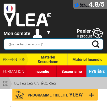
4.8/5
Panier
Mon compte
0 produit
Matériel
PRÉVENTION
Matériel Incendie
Secourisme
FORMATION
Incendie
Secourisme
HYGIÈNE
TOUTES LES CATÉGORIES
PROGRAMME FIDÉLITÉ