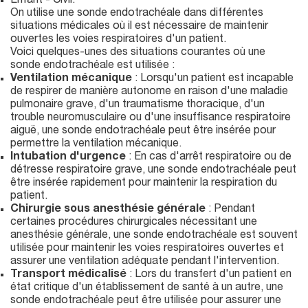
Enfant - Civil.
On utilise une sonde endotrachéale dans différentes
situations médicales où il est nécessaire de maintenir
ouvertes les voies respiratoires d'un patient.
Voici quelques-unes des situations courantes où une
sonde endotrachéale est utilisée :
Ventilation mécanique
: Lorsqu'un patient est incapable
de respirer de manière autonome en raison d'une maladie
pulmonaire grave, d'un traumatisme thoracique, d'un
trouble neuromusculaire ou d'une insuffisance respiratoire
aiguë, une sonde endotrachéale peut être insérée pour
permettre la ventilation mécanique.
Intubation d'urgence
: En cas d'arrêt respiratoire ou de
détresse respiratoire grave, une sonde endotrachéale peut
être insérée rapidement pour maintenir la respiration du
patient.
Chirurgie sous anesthésie générale
: Pendant
certaines procédures chirurgicales nécessitant une
anesthésie générale, une sonde endotrachéale est souvent
utilisée pour maintenir les voies respiratoires ouvertes et
assurer une ventilation adéquate pendant l'intervention.
Transport médicalisé
: Lors du transfert d'un patient en
état critique d'un établissement de santé à un autre, une
sonde endotrachéale peut être utilisée pour assurer une