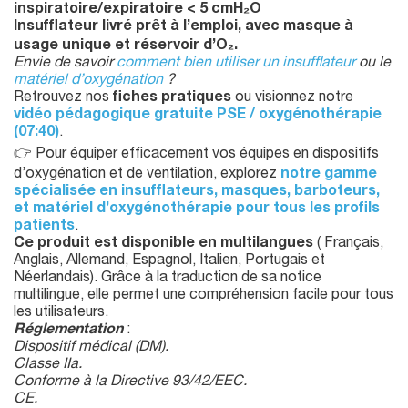
inspiratoire/expiratoire < 5 cmH₂O
Insufflateur livré prêt à l’emploi, avec masque à
usage unique et réservoir d’O₂.
Envie de savoir
comment bien utiliser un insufflateur
ou le
matériel d’oxygénation
?
Retrouvez nos
fiches pratiques
ou visionnez notre
vidéo pédagogique gratuite PSE / oxygénothérapie
(07:40)
.
👉 Pour équiper efficacement vos équipes en dispositifs
d’oxygénation et de ventilation, explorez
notre gamme
spécialisée en insufflateurs, masques, barboteurs,
et matériel d’oxygénothérapie pour tous les profils
patients
.
Ce produit est disponible en multilangues
( Français,
Anglais, Allemand, Espagnol, Italien, Portugais et
Néerlandais). Grâce à la traduction de sa notice
multilingue, elle permet une compréhension facile pour tous
les utilisateurs.
Réglementation
:
Dispositif médical (DM).
Classe IIa.
Conforme à la Directive 93/42/EEC.
CE.