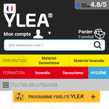
4.8/5
Panier
Mon compte
0 produit
Matériel
PRÉVENTION
Matériel Incendie
Secourisme
FORMATION
Incendie
Secourisme
HYGIÈNE
TOUTES LES CATÉGORIES
PROGRAMME FIDÉLITÉ