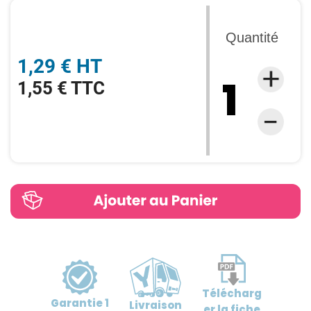
Quantité
1,29 € HT
1,55 € TTC
Télécharg
Garantie
1
Livraison
er
la fiche