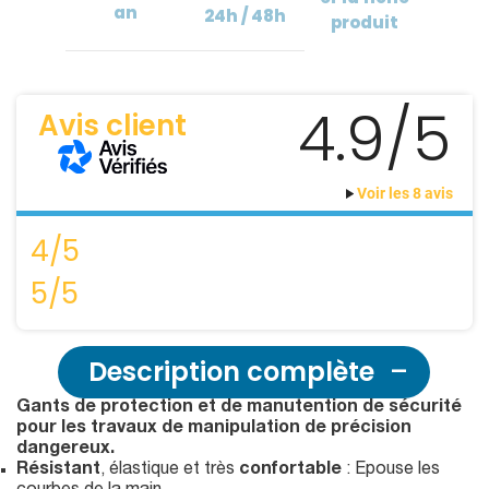
an
24h / 48h
produit
4.9/5
Avis client
Voir les 8 avis
4/5
5/5
Description complète
Gants de protection et de manutention de sécurité
pour les travaux de manipulation de précision
dangereux.
Résistant
, élastique et très
confortable
: Epouse les