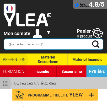
4.8/5
Panier
Mon compte
0 produit
Matériel
PRÉVENTION
Matériel Incendie
Secourisme
FORMATION
Incendie
Secourisme
HYGIÈNE
TOUTES LES CATÉGORIES
PROGRAMME FIDÉLITÉ