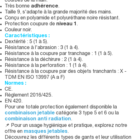
courbes de la main.
Très bonne
adhérence
.
Taille 9, s'adapte à la grande majorité des mains.
Conçu en polyamide et polyuréthane noire résistant.
Protection coupure de
niveau 1
.
Couleur noir.
Caractéristiques :
Dextérité : 5 (1 à 5).
Résistance à l'abrasion : 3 (1 à 4).
Résistance à la coupure par tranchage : 1 (1 à 5).
Résistance à la déchirure : 2 (1 à 4).
Résistance à la perforation : 1 (1 à 4).
Résistance à la coupure par des objets tranchants : X -
TDM EN ISO 13997 (A a F)
Normes :
CE.
Règlement 2016/425.
EN 420.
Pour une totale protection également disponible la
combinaison jetable
catégorie 3 type 5 et 6 ou la
combinaison anti radiation
.
📌 Pour un usage hygiénique et pratique, explorez notre
offre en
masques jetables
.
Découvrez les différents types de gants et leur utilisation