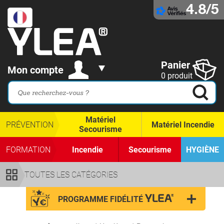
4.8/5
Panier
Mon compte
0 produit
Matériel
PRÉVENTION
Matériel Incendie
Secourisme
FORMATION
Incendie
Secourisme
HYGIÈNE
TOUTES LES CATÉGORIES
PROGRAMME FIDÉLITÉ