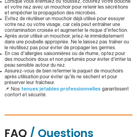
Lorsque vous éternuez ou toussez, couvrez votre bouche
et votre nez avec un mouchoir pour retenir les sécrétions
et empêcher la propagation des microbes.
Évitez de réutiliser un mouchoir déjà utilisé pour essuyer
votre nez ou votre visage, car cela peut entraîner une
contamination croisée et augmenter le risque d'infection.
Après avoir utilisé un mouchoir, jetez-le immédiatement
dans une poubelle appropriée. Ne le laissez pas traîner ou
le réutilisez pas pour éviter de propager les germes.
En cas d'allergies saisonnières ou de rhume, optez pour
des mouchoirs doux et non parfumés pour éviter d'irriter la
peau sensible autour du nez.
Assurez-vous de bien refermer le paquet de mouchoirs
après utilisation pour éviter qu'ils ne sèchent et pour
préserver leur fraîcheur.
📌 Nos
tenues jetables professionnelles
garantissent
confort et sécurité.
FAQ
/ Questions