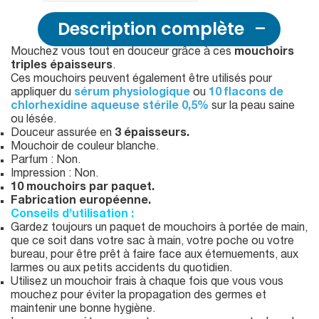
Description complète
Mouchez vous tout en douceur grâce à ces
mouchoirs
triples épaisseurs
.
Ces mouchoirs peuvent également être utilisés pour
appliquer du
sérum physiologique
ou
10 flacons de
chlorhexidine aqueuse stérile 0,5%
sur la peau saine
ou lésée.
Douceur assurée en
3 épaisseurs.
Mouchoir de couleur blanche.
Parfum : Non.
Impression : Non.
10 mouchoirs par paquet.
Fabrication européenne.
Conseils d’utilisation :
Gardez toujours un paquet de mouchoirs à portée de main,
que ce soit dans votre sac à main, votre poche ou votre
bureau, pour être prêt à faire face aux éternuements, aux
larmes ou aux petits accidents du quotidien.
Utilisez un mouchoir frais à chaque fois que vous vous
mouchez pour éviter la propagation des germes et
maintenir une bonne hygiène.