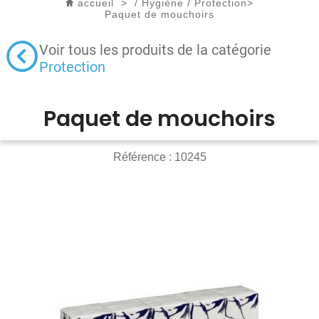
accueil
>
/
Hygiène
/
Protection
>
Paquet de mouchoirs
Voir tous les produits de la catégorie
Protection
Paquet de mouchoirs
Référence :
10245