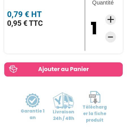
Quantité
0,79 € HT
0,95 € TTC
Télécharg
Garantie
1
Livraison
er
la fiche
an
24h / 48h
produit