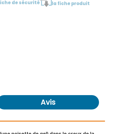
fiche de sécurité
la fiche produit
Avis