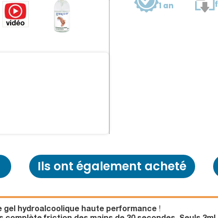
1 an
Ils ont également acheté
e
gel hydroalcoolique haute performance
!