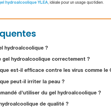
gel hydroalcoolique YLEA
, idéale pour un usage quotidien.
équentes
l hydroalcoolique ?
e gel hydroalcoolique correctement ?
que est-il efficace contre les virus comme le
e peut-il irriter la peau ?
andé d'utiliser du gel hydroalcoolique ?
ydroalcoolique de qualité ?