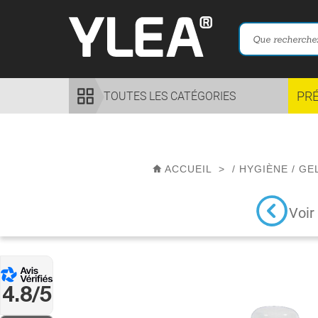
PR
TOUTES LES CATÉGORIES
ACCUEIL
>
/
HYGIÈNE
/
GE
Voir
4.8/5