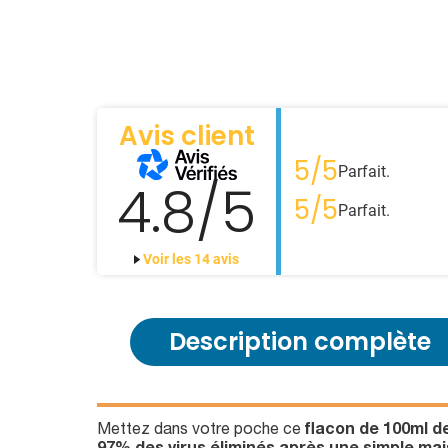
Avis client
5/5
Parfait.
4.8/5
5/5
Parfait.
Voir les 14 avis
Description complète
Mettez dans votre poche ce
flacon de 100ml d