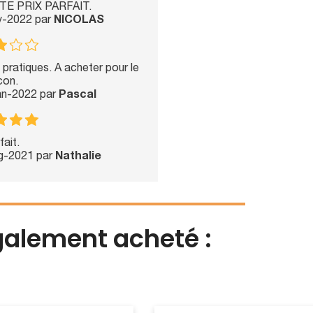
E PRIX PARFAIT.
v-2022 par
NICOLAS
 pratiques. A acheter pour le
con.
Jan-2022 par
Pascal
fait.
ug-2021 par
Nathalie
également acheté :