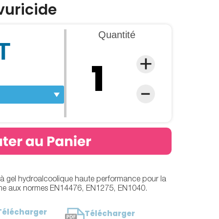
vuricide
Quantité
T
VIDEO
à gel hydroalcoolique haute performance pour la
orme aux normes EN14476, EN1275, EN1040.
Télécharger
Télécharger