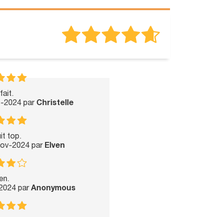
fait.
c-2024 par
Christelle
it top.
Nov-2024 par
Elven
en.
-2024 par
Anonymous