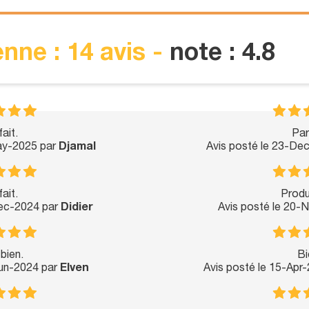
nne : 14 avis -
note : 4.8
ait.
Par
ay-2025 par
Djamal
Avis posté le 23-De
ait.
Produ
Dec-2024 par
Didier
Avis posté le 20-
bien.
Bi
Jun-2024 par
Elven
Avis posté le 15-Apr