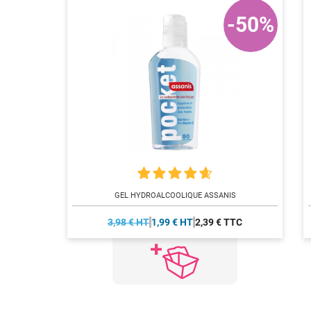
-50%
GEL HYDROALCOOLIQUE ASSANIS
3,98 € HT
1,99 € HT
2,39 € TTC