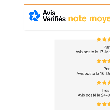
note moye
Parf
Avis posté le 17-M
Parf
Avis posté le 16-
Très 
Avis posté le 24-