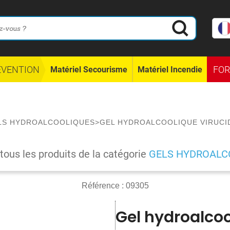
ÉVENTION
FO
Matériel Secourisme
Matériel Incendie
LS HYDROALCOOLIQUES
>
GEL HYDROALCOOLIQUE VIRUCID
 tous les produits de la catégorie
GELS HYDROALC
Référence :
09305
Gel hydroalcoo