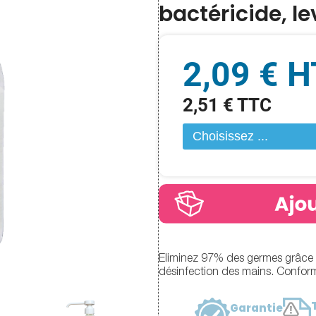
bactéricide, le
2,09 € H
2,51 € TTC
Eliminez 97% des germes grâce 
désinfection des mains. Conf
Garantie