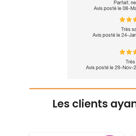
Parfait, ne
Avis posté le 08-M
Très sa
Avis posté le 24-Ja
Très 
Avis posté le 29-Nov-
Les clients aya