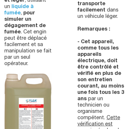
et léger
, utilisant
transporte
un
liquide à
facilement
dans
fumée
,
pour
un véhicule léger.
simuler
un
dégagement de
Remarques :
fumée
. Cet engin
peut être déplacé
- Cet appareil,
facilement et sa
comme tous les
manipulation se fait
appareils
par un seul
électrique, doit
opérateur.
être contrôlé et
vérifié en plus de
son entretien
courant, au moins
une fois tous les 3
ans
par un
technicien ou
organisme
compétent.
Cette
vérification est