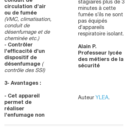
conduit de
stagiaires plus de 3
circulation d’air
minutes à cette
ou de fumée
fumée s’ils ne sont
(VMC, climatisation,
pas équipés
conduit de
d’appareils
désenfumage et de
respiratoire isolant.
cheminée etc.)
- Contrôler
Alain P.
l’efficacité d’un
Professeur lycée
dispositif de
des métiers de la
désenfumage
(
sécurité
contrôle des SSI)
3- Avantages :
- Cet appareil
Auteur
YLEA
.
permet de
réaliser
l’enfumage non