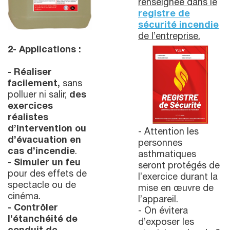
renseignée dans le
registre de
sécurité incendie
de l’entreprise.
2- Applications :
- Réaliser
facilement,
sans
polluer ni salir,
des
exercices
réalistes
d’intervention ou
- Attention les
d’évacuation en
personnes
cas d’incendie
.
asthmatiques
- Simuler un feu
seront protégés de
pour des effets de
l’exercice durant la
spectacle ou de
mise en œuvre de
cinéma.
l’appareil.
- Contrôler
- On évitera
l’étanchéité de
d’exposer les