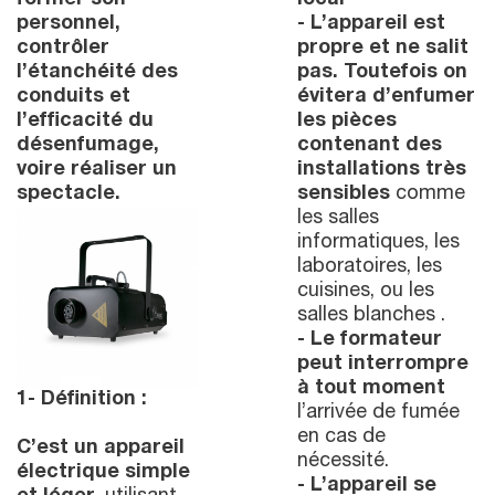
former son
local
personnel,
- L’appareil est
contrôler
propre et ne salit
l’étanchéité des
pas. Toutefois on
conduits et
évitera d’enfumer
l’efficacité du
les pièces
désenfumage,
contenant des
voire réaliser un
installations très
spectacle.
sensibles
comme
les salles
informatiques, les
laboratoires, les
cuisines, ou les
salles blanches .
- Le formateur
peut interrompre
à tout moment
1- Définition :
l’arrivée de fumée
en cas de
C’est un appareil
nécessité.
électrique simple
- L’appareil se