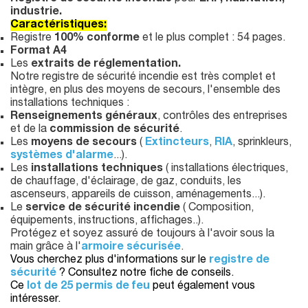
industrie.
Caractéristiques:
Registre
100% conforme
et le plus complet : 54 pages.
Format A4
Les
extraits de réglementation.
Notre registre de sécurité incendie est très complet et
intègre, en plus des moyens de secours, l'ensemble des
installations techniques :
Renseignements généraux
, contrôles des entreprises
et de la
commission de sécurité
.
Les
moyens de secours
(
Extincteurs
,
RIA
, sprinkleurs,
systèmes d'alarme
...).
Les
installations techniques
( installations électriques,
de chauffage, d'éclairage, de gaz, conduits, les
ascenseurs, appareils de cuisson, aménagements...).
Le
service de sécurité incendie
( Composition,
équipements, instructions, affichages..).
Protégez et soyez assuré de toujours à l'avoir sous la
main grâce à l'
armoire sécurisée
.
Vous cherchez plus d'informations sur le
registre de
sécurité
? Consultez notre fiche de conseils.
Ce
lot de 25 permis de feu
peut également vous
intéresser.