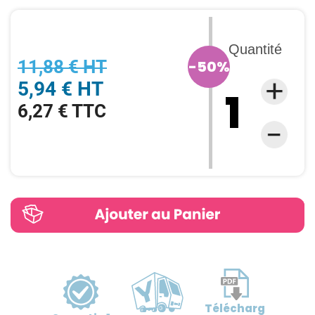
Quantité
11,88 € HT
-50%
5,94 € HT
6,27 € TTC
Télécharg