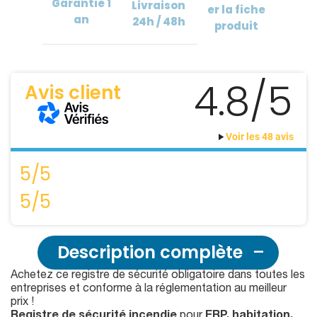
Garantie
1
Livraison
er
la fiche
an
24h / 48h
produit
4.8/5
Avis client
Voir les 48 avis
5/5
5/5
Description complète
Achetez ce registre de sécurité obligatoire dans toutes les
entreprises et conforme à la réglementation au meilleur
prix !
Registre de sécurité incendie
pour
ERP, habitation,