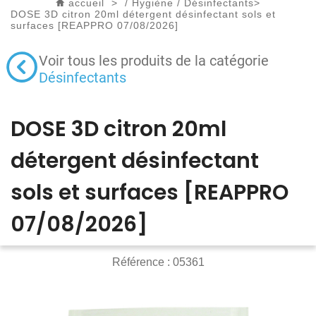
accueil
>
/
Hygiène
/
Désinfectants
>
DOSE 3D citron 20ml détergent désinfectant sols et
surfaces [REAPPRO 07/08/2026]
Voir tous les produits de la catégorie
Désinfectants
DOSE 3D citron 20ml
détergent désinfectant
sols et surfaces [REAPPRO
07/08/2026]
Référence :
05361