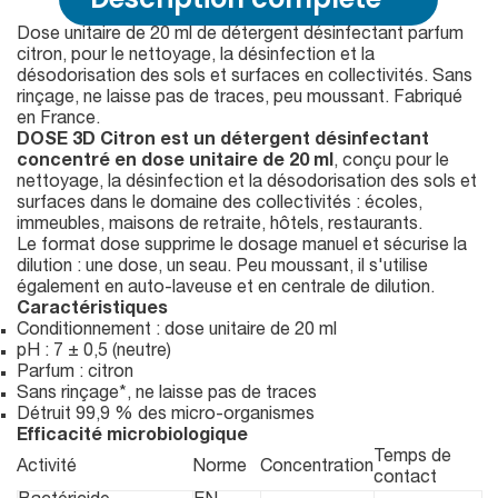
Dose unitaire de 20 ml de détergent désinfectant parfum
citron, pour le nettoyage, la désinfection et la
désodorisation des sols et surfaces en collectivités. Sans
rinçage, ne laisse pas de traces, peu moussant. Fabriqué
en France.
DOSE 3D Citron est un détergent désinfectant
concentré en dose unitaire de 20 ml
, conçu pour le
nettoyage, la désinfection et la désodorisation des sols et
surfaces dans le domaine des collectivités : écoles,
immeubles, maisons de retraite, hôtels, restaurants.
Le format dose supprime le dosage manuel et sécurise la
dilution : une dose, un seau. Peu moussant, il s'utilise
également en auto-laveuse et en centrale de dilution.
Caractéristiques
Conditionnement : dose unitaire de 20 ml
pH : 7 ± 0,5 (neutre)
Parfum : citron
Sans rinçage*, ne laisse pas de traces
Détruit 99,9 % des micro-organismes
Efficacité microbiologique
Temps de
Activité
Norme
Concentration
contact