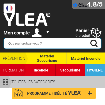
4.8/5
Panier
Mon compte
0 produit
Matériel
PRÉVENTION
Matériel Incendie
Secourisme
FORMATION
Incendie
Secourisme
HYGIÈNE
TOUTES LES CATÉGORIES
PROGRAMME FIDÉLITÉ