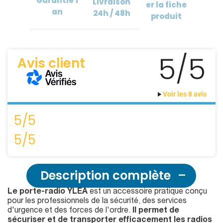
Garantie
1
Livraison
er
la fiche
an
24h / 48h
produit
5/5
Avis client
Voir les 8 avis
5/5
5/5
Description complète
Le porte-radio YLEA
est un accessoire pratique conçu
pour les professionnels de la sécurité, des services
d'urgence et des forces de l'ordre.
Il permet de
sécuriser et de transporter efficacement les radios