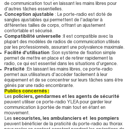
de communication tout en laissant les mains libres pour
d'autres tâches essentielles.
Conception ajustable
: Le porte-radio est doté de
sangles ajustables qui permettent de l'adapter à
différentes tailles de corps, offrant un ajustement
confortable et sécurisé.
Compatibilité universelle
:Il est compatible avec la
plupart des modèles de radios de communication utilisés
par les professionnels, assurant une polyvalence maximale.
Facilité d'utilisation
:Son système de fixation simple
permet de mettre en place et de retirer rapidement la
radio, ce qui est essentiel dans les situations d'urgence.
Praticité
:En laissant les mains libres, ce porte-radio
permet aux utilisateurs d'accéder facilement à leur
équipement et de se concentrer sur leurs tâches sans être
gênés par une radio encombrante.
Publics concernés :
Les
policiers, gendarmes et les agents de sécurité
peuvent utiliser ce porte-radio YLEA pour garder leur
communication à portée de main tout en étant en
mouvement.
Les
secouristes, les ambulanciers et les pompiers
peuvent bénéficier de la praticité du porte-radio au thorax