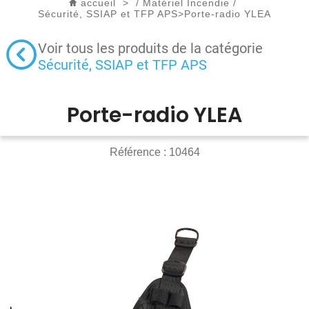
accueil
>
/
Matériel Incendie
/
Sécurité, SSIAP et TFP APS
>
Porte-radio YLEA
Voir tous les produits de la catégorie
Sécurité, SSIAP et TFP APS
Porte-radio YLEA
Référence :
10464