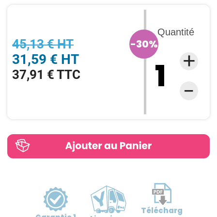
Quantité
45,13 € HT
-30%
31,59 € HT
37,91 € TTC
Télécharg