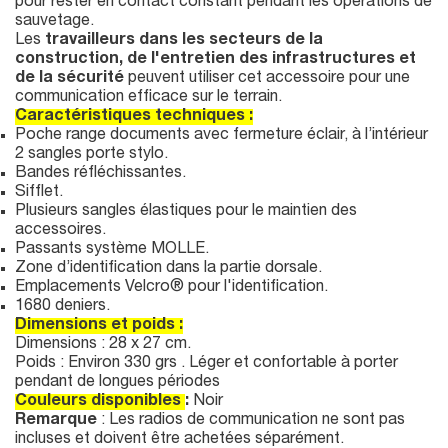
pour rester en contact constant pendant les opérations de
sauvetage.
Les
travailleurs dans les secteurs de la
construction, de l'entretien des infrastructures et
de la sécurité
peuvent utiliser cet accessoire pour une
communication efficace sur le terrain.
Caractéristiques techniques :
Poche range documents avec fermeture éclair, à l’intérieur
2 sangles porte stylo.
Bandes réfléchissantes.
Sifflet.
Plusieurs sangles élastiques pour le maintien des
accessoires.
Passants système MOLLE.
Zone d’identification dans la partie dorsale.
Emplacements Velcro® pour l'identification.
1680 deniers.
Dimensions et poids :
Dimensions : 28 x 27 cm.
Poids : Environ 330 grs . Léger et confortable à porter
pendant de longues périodes
Couleurs disponibles
:
Noir
Remarque
: Les radios de communication ne sont pas
incluses et doivent être achetées séparément.