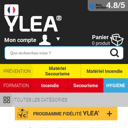
4.8/5
Panier
Mon compte
0 produit
Matériel
PRÉVENTION
Matériel Incendie
Secourisme
FORMATION
Incendie
Secourisme
HYGIÈNE
TOUTES LES CATÉGORIES
PROGRAMME FIDÉLITÉ