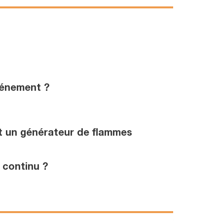
vénement ?
et un générateur de flammes
 continu ?