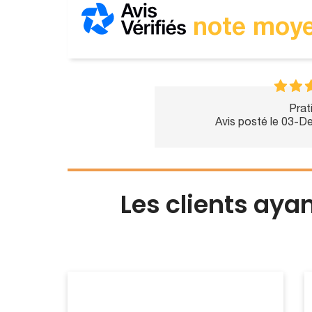
note moye
Prat
Avis posté le 03-
Les clients aya