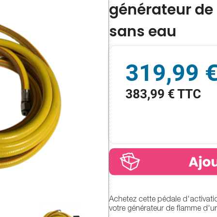
générateur de
sans eau
319,99 
383,99 € TTC
Achetez cette pédale d'activati
votre générateur de flamme d'un 