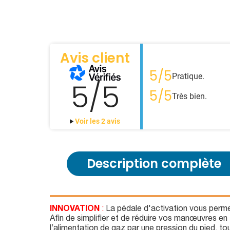
Avis client
5/5
Pratique.
5/5
5/5
Très bien.
Voir les 2 avis
Description complète
INNOVATION
:
La pédale d'activation vous permet 
Afin de simplifier et de réduire vos manœuvres en
l’alimentation de gaz par une pression du pied, tou