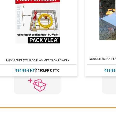
MODULE ÉCRAN PL
PACK GÉNÉRATEUR DE FLAMMES YLEA POWER+
994,99 € HT
1193,99 € TTC
499,99