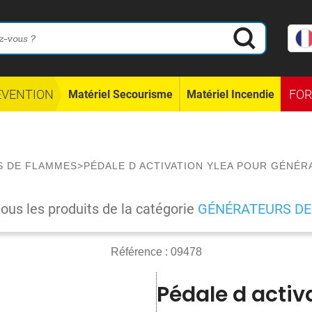
ÉVENTION
FO
Matériel Secourisme
Matériel Incendie
S DE FLAMMES
>
PÉDALE D ACTIVATION YLEA POUR GÉNÉ
tous les produits de la catégorie
GÉNÉRATEURS D
Référence :
09478
Pédale d activ