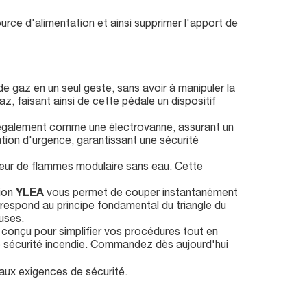
rce d'alimentation et ainsi supprimer l'apport de
e gaz en un seul geste, sans avoir à manipuler la
az, faisant ainsi de cette pédale un dispositif
t également comme une électrovanne, assurant un
tion d'urgence, garantissant une sécurité
eur de flammes modulaire sans eau. Cette
tion
YLEA
vous permet de couper instantanément
rrespond au principe fondamental du triangle du
euses.
, conçu pour simplifier vos procédures tout en
de sécurité incendie. Commandez dès aujourd'hui
aux exigences de sécurité.