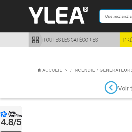
PR
TOUTES LES CATÉGORIES
ACCUEIL
>
/
INCENDIE
/
GÉNÉRATEUR
Voir 
4.8/5