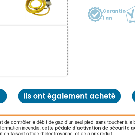
Garantie
1 an
Ils ont également acheté
de contrôler le débit de gaz d'un seul pied, sans toucher à la b
 formation incendie, cette
pédale d'activation de sécurité a
t en faisant office d'électrovanne, et ce à prix réduit.