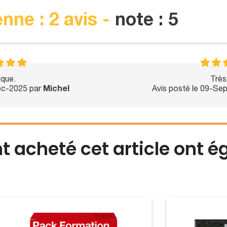
nne : 2 avis -
note : 5
ique.
Très
Dec-2025 par
Michel
Avis posté le 09-Se
nt acheté cet article ont 