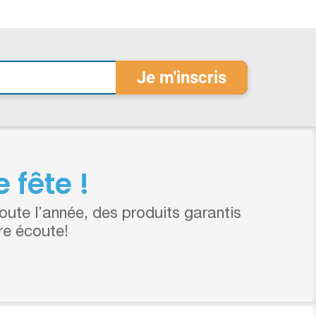
 fête !
ute l’année, des produits garantis
re écoute!