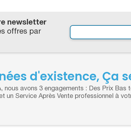
re newsletter
s offres par
nées d'existence, Ça se
 nous avons 3 engagements : Des Prix Bas to
 et un Service Après Vente professionnel à vot