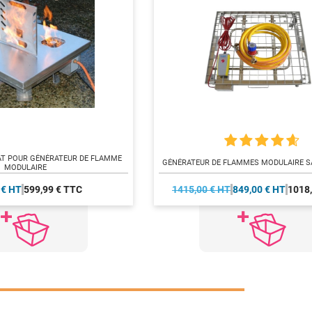
AT POUR GÉNÉRATEUR DE FLAMME
GÉNÉRATEUR DE FLAMMES MODULAIRE S
MODULAIRE
 € HT
599,99 € TTC
1415,00 € HT
849,00 € HT
1018