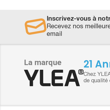
Inscrivez-vous à not
Recevez nos meilleure
email
21 An
Chez YLEA,
de qualité