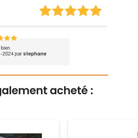
 bien.
p-2024 par
stephane
également acheté :