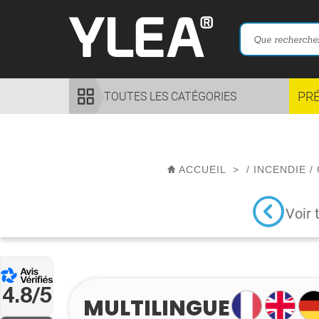
PR
TOUTES LES CATÉGORIES
ACCUEIL
>
/
INCENDIE
/
Voir 
4.8/5
MULTILINGUE