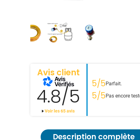
Avis client
5/5
Parfait.
4.8/5
5/5
Pas encore test
Voir les 65 avis
Description complète