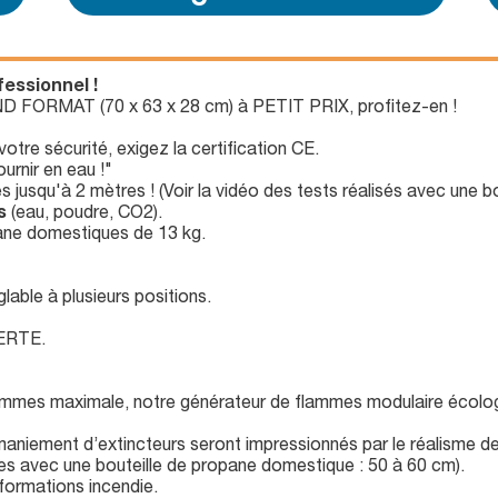
essionnel !
 FORMAT (70 x 63 x 28 cm) à PETIT PRIX, profitez-en !
otre sécurité, exigez la certification CE.
urnir en eau !"
jusqu'à 2 mètres ! (Voir la vidéo des tests réalisés avec une bou
s
(eau, poudre, CO2).
pane domestiques de 13 kg.
lable à plusieurs positions.
FERTE.
flammes maximale, notre générateur de flammes modulaire écolog
maniement d’extincteurs seront impressionnés par le réalisme d
mes avec une bouteille de propane domestique : 50 à 60 cm).
 formations incendie.