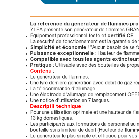
La référence du générateur de flammes prof
YLEA présente son générateur de flammes GRAND
Équipement professionnel testé et
certifié CE
.
La sécurité de fonctionnement est la garantie de v
Simplicité et économie
! "Aucun besoin de se fo
Puissance exceptionnelle
: Hauteur de flammes 
Compatible avec tous les agents extincteur
Pratique
: Utilisable avec des bouteilles de pro
Contenu
:
Le générateur de flammes.
Une lyre dernière génération avec débit de gaz rég
La télécommande d'allumage.
Une électrode d'allumage de remplacement OF
Une notice d'utilisation en 7 langues.
Descriptif technique
:
Pour une utilisation optimale et une hauteur de 
13 kg domestiques.
Les participants aux formations du personnel au 
bouteille sans limiteur de débit (Hauteur de flam
Le générateur le plus simple et efficace pour vos