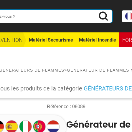
ÉVENTION
FO
Matériel Secourisme
Matériel Incendie
GÉNÉRATEURS DE FLAMMES
>
GÉNÉRATEUR DE FLAMMES 
tous les produits de la catégorie
GÉNÉRATEURS D
Référence :
08089
Générateur de