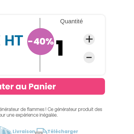
Quantité
€ HT
-40%
VIDEO
énérateur de flammes ! Ce générateur produit des
ur une expérience inégalée.
Livraison
Télécharger