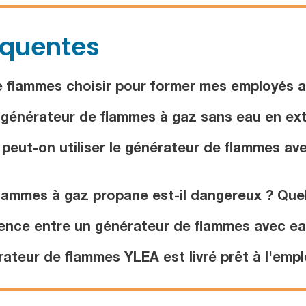
équentes
 flammes choisir pour former mes employés a
 générateur de flammes à gaz sans eau en exté
eut-on utiliser le générateur de flammes ave
lammes à gaz propane est-il dangereux ? Quel
rence entre un générateur de flammes avec ea
ateur de flammes YLEA est livré prêt à l'empl