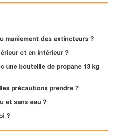
u maniement des extincteurs ?
rieur et en intérieur ?
c une bouteille de propane 13 kg
les précautions prendre ?
u et sans eau ?
oi ?