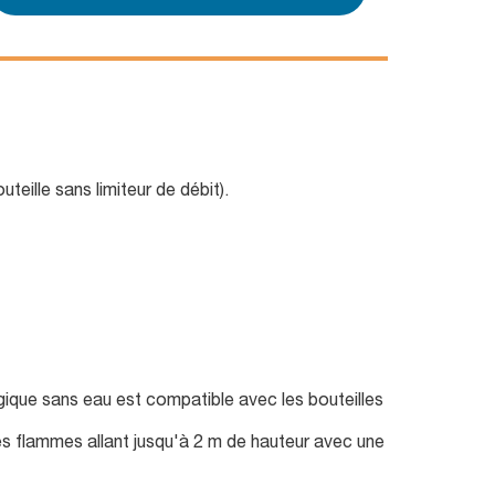
teille sans limiteur de débit).
ique sans eau est compatible avec les bouteilles
es flammes allant jusqu'à 2 m de hauteur avec une