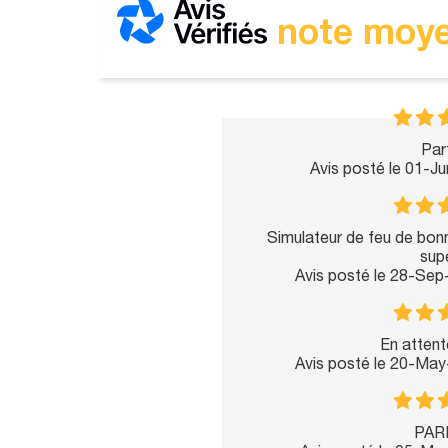
note moye
Parf
Avis posté le 01-J
Simulateur de feu de bonne
supe
Avis posté le 28-Se
En attent
Avis posté le 20-Ma
PARF