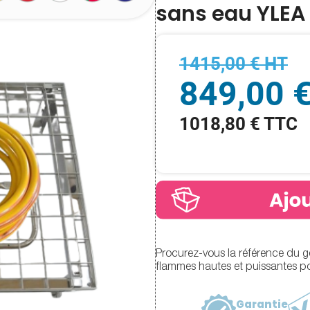
sans eau YLEA
1415,00 € HT
849,00 
1018,80 € TTC
Procurez-vous la référence du g
flammes hautes et puissantes po
Garantie