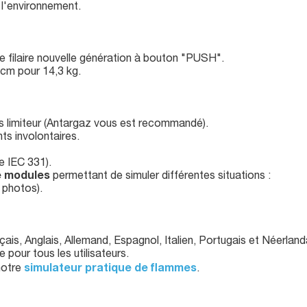
 l'environnement.
 filaire nouvelle génération à bouton "PUSH".
 cm pour 14,3 kg.
ns limiteur (Antargaz vous est recommandé).
s involontaires.
 IEC 331).
e modules
permettant de simuler différentes situations :
 photos).
çais, Anglais, Allemand, Espagnol, Italien, Portugais et Néerland
 pour tous les utilisateurs.
notre
simulateur pratique de flammes
.