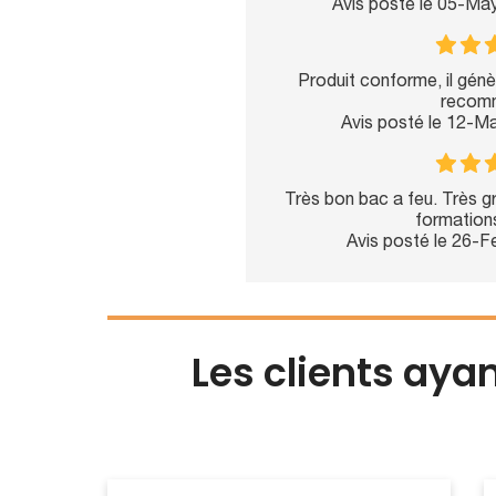
Avis posté le 05-Ma
Produit conforme, il génè
recom
Avis posté le 12-M
Très bon bac a feu. Très gr
formations
Avis posté le 26-
Les clients aya