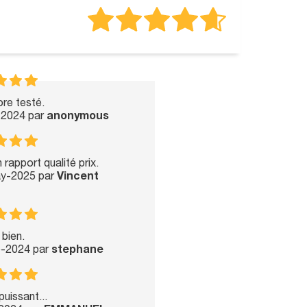
re testé.
-2024 par
anonymous
 rapport qualité prix.
ay-2025 par
Vincent
 bien.
p-2024 par
stephane
puissant...