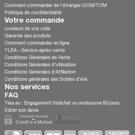
Comment commander de l'étranger-DOM/TOM
Politique de confidentialité
Votre commande
Livraison de vos colis
Garantie des produits
Comment commander en ligne
YLEA – Service après-vente
Conditions Générales de Vente
Conditions Générales d'utilisation
Conditions Générales d’Affiliation
Conditions générales des Soldes d'été
Nos services
FAQ
Ylea.eu : Engagement Satisfait ou remboursé 60 jours
Editer son devis