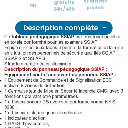
er
la fiche
gratuite
an
produit
24h / 48h
Description complète
Ce
tableau pédagogique SSIAP
est très fonctionnel et
en totale conformité pour les examens SSIAP!
Equipé sur ses deux faces, il permet la formation et la mise
en situation des personnels de sécurité qualifiés SSIAP 1,
SSIAP 2 et SSIAP 3.
Structure renforcée en aluminium.
Description du panneau pédagogique SSIAP
:
Equipement sur la face avant du panneau SSIAP :
1 Equipement de Commande et de Signalisation ECS
incluant 8 zones de détection,
1 Centralisateur de Mise en Sécurité Incendie CMSI avec 3
fonctions pouvant être paramétrées.
1 diffuseur sonore DS avec son conforme norme NF S
32001,
1 diffuseur d’alarme générale sélective,
1 indicateur d’action,
1 BAES d’évacuation,