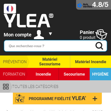
4.8/5
Panier
Mon compte
0 produit
Matériel
PRÉVENTION
Matériel Incendie
Secourisme
FORMATION
Incendie
Secourisme
HYGIÈNE
TOUTES LES CATÉGORIES
PROGRAMME FIDÉLITÉ