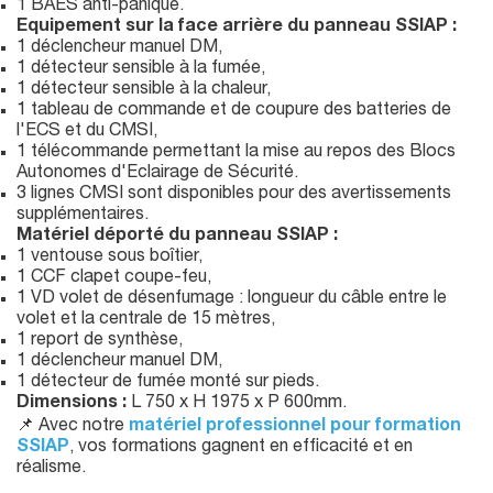
1 BAES anti-panique.
Equipement sur la face arrière du panneau SSIAP :
1 déclencheur manuel DM,
1 détecteur sensible à la fumée,
1 détecteur sensible à la chaleur,
1 tableau de commande et de coupure des batteries de
l'ECS et du CMSI,
1 télécommande permettant la mise au repos des Blocs
Autonomes d'Eclairage de Sécurité.
3 lignes CMSI sont disponibles pour des avertissements
supplémentaires.
Matériel déporté du panneau SSIAP
:
1 ventouse sous boîtier,
1 CCF clapet coupe-feu,
1 VD volet de désenfumage : longueur du câble entre le
volet et la centrale de 15 mètres,
1 report de synthèse,
1 déclencheur manuel DM,
1 détecteur de fumée monté sur pieds.
Dimensions :
L 750 x H 1975 x P 600mm.
📌 Avec notre
matériel professionnel pour formation
SSIAP
, vos formations gagnent en efficacité et en
réalisme.