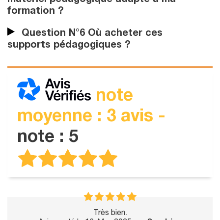
formation ?
Question N°6 Où acheter ces
supports pédagogiques ?
note
moyenne : 3 avis -
note : 5
Très bien.