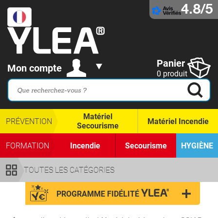
4.8/5
Panier
Mon compte
0 produit
Matériel
PRÉVENTION
Matériel Incendie
Secourisme
FORMATION
Incendie
Secourisme
HYGIÈNE
TOUTES LES CATÉGORIES
PROGRAMME FIDÉLITÉ