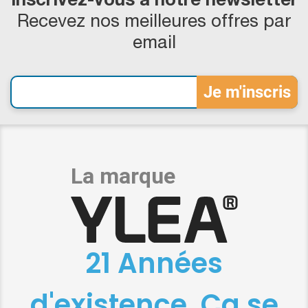
Inscrivez-vous à notre newsletter
Recevez nos meilleures offres par
email
21 Années
d'existence, Ça se