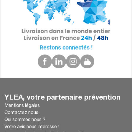
Restons connectés !
YLEA, votre partenaire prévention
Mentions légales
Contactez nous
Qui sommes nous ?
Votre avis nous intéresse !