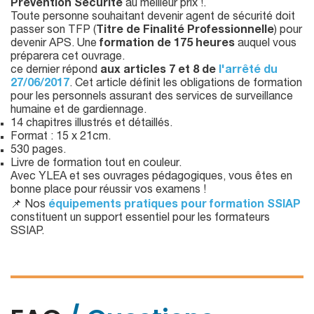
Prévention Sécurité
au meilleur prix !.
Toute personne souhaitant devenir agent de sécurité doit
passer son TFP (
Titre de Finalité Professionnelle
) pour
devenir APS. Une
formation de 175 heures
auquel vous
préparera cet ouvrage.
ce dernier répond
aux articles 7 et 8 de
l'arrêté du
27/06/2017
. Cet article définit les obligations de formation
pour les personnels assurant des services de surveillance
humaine et de gardiennage.
14 chapitres illustrés et détaillés.
Format : 15 x 21cm.
530 pages.
Livre de formation tout en couleur.
Avec YLEA et ses ouvrages pédagogiques, vous êtes en
bonne place pour réussir vos examens !
📌 Nos
équipements pratiques pour formation SSIAP
constituent un support essentiel pour les formateurs
SSIAP.