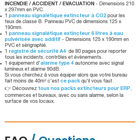
INCENDIE / ACCIDENT / EVACUATION
- Dimensions 210
x 297mm en PVC.
1
panneau signalétique extincteur à CO2
pour les
feux de classe B. Panneau PVC de dimensions 125 x
190mm.
1
panneau signalétique extincteur 6 litres à eau
pulvérisée avec additif
- Dimensions 125 x 190mm en
PVC et sérigraphié.
1
registre de sécurité A4
de 80 pages pour reporter
tous les incidents, contrôles et évènements.
1 équipement d'
alarme type 4
autonome avec signal
lumineux et alarme 90dB.
Si vous cherchez à vous équiper alors que votre bureau
fait moins de 40m² c'est
ce pack
qu'il vous faut.
👉 Découvrez
tous nos packs extincteurs pour ERP
,
commerces et bureaux, avec ou sans alarme, selon la
surface de vos locaux.