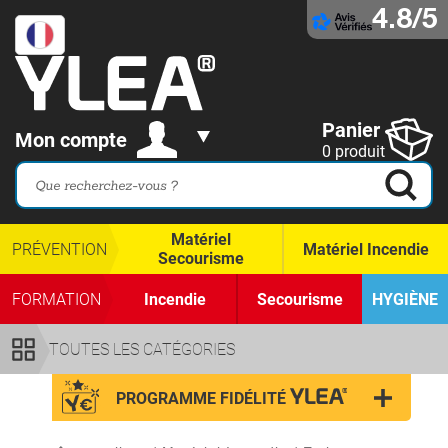
4.8/5
Panier
Mon compte
0 produit
Matériel
PRÉVENTION
Matériel Incendie
Secourisme
FORMATION
Incendie
Secourisme
HYGIÈNE
TOUTES LES CATÉGORIES
PROGRAMME FIDÉLITÉ