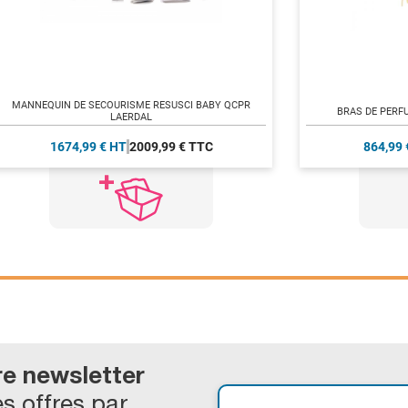
MANNEQUIN DE SECOURISME RESUSCI BABY QCPR
BRAS DE PERF
LAERDAL
1674,99 € HT
2009,99 € TTC
864,99 
re newsletter
s offres par