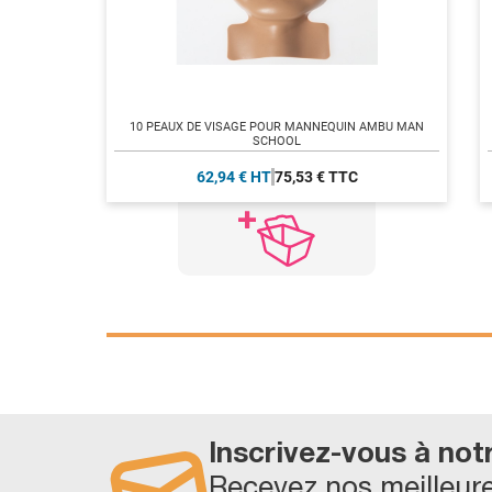
10 PEAUX DE VISAGE POUR MANNEQUIN AMBU MAN
SCHOOL
62,94 € HT
75,53 € TTC
Inscrivez-vous à not
Recevez nos meilleure