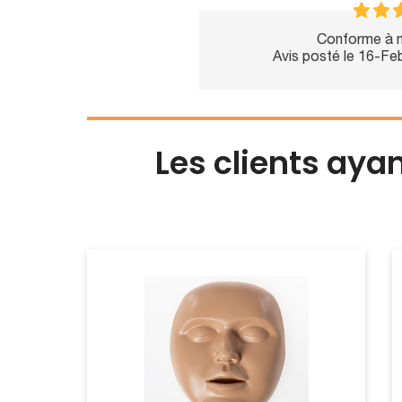
Conforme à m
Avis posté le 16-F
Les clients aya