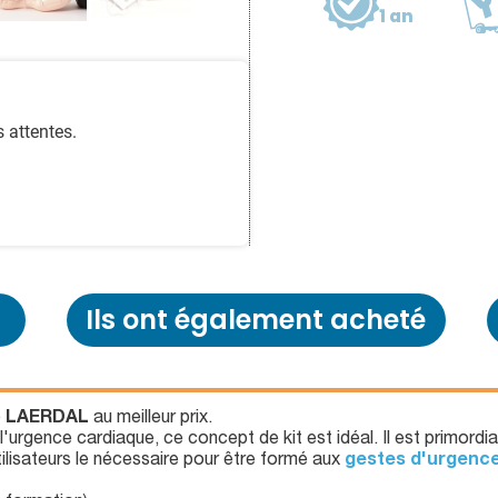
1 an
 attentes.
Ils ont également acheté
e
LAERDAL
au meilleur prix.
l'urgence cardiaque, ce concept de kit est idéal. Il est primordi
utilisateurs le nécessaire pour être formé aux
gestes d'urgenc