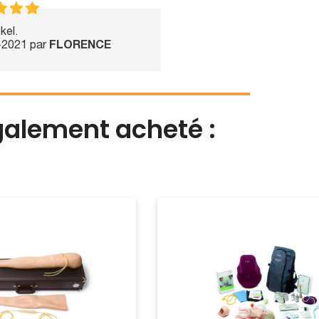
kel.
-2021 par
FLORENCE
également acheté :