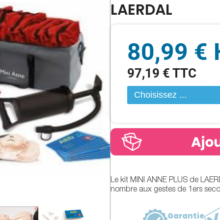
LAERDAL
80,99 €
97,19 € TTC
Le kit MINI ANNE PLUS de LAERDAL
nombre aux gestes de 1ers secou
Garantie