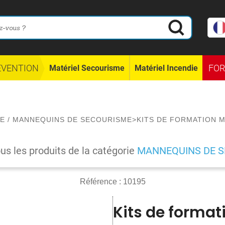
ÉVENTION
FO
Matériel Secourisme
Matériel Incendie
E
/
MANNEQUINS DE SECOURISME
>
KITS DE FORMATION M
ous les produits de la catégorie
MANNEQUINS DE 
Référence :
10195
Kits de format