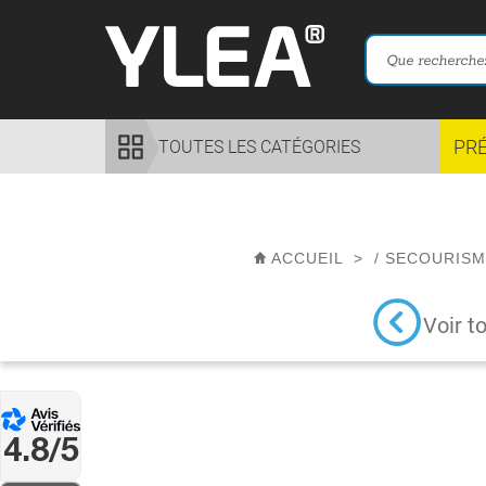
PR
TOUTES LES CATÉGORIES
ACCUEIL
>
/
SECOURISM
Voir t
4.8/5