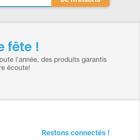
 fête !
ute l’année, des produits garantis
re écoute!
Restons connectés !