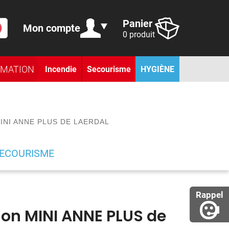
Panier
Mon compte
0 produit
RMATION
Incendie
Secourisme
HYGIÈNE
INI ANNE PLUS DE LAERDAL
SECOURISME
Rappel
ion MINI ANNE PLUS de