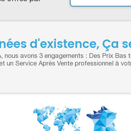
nées d'existence, Ça se
 nous avons 3 engagements : Des Prix Bas to
 et un Service Après Vente professionnel à vot