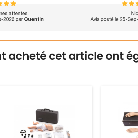
es attentes.
Nic
eb-2026 par
Quentin
Avis posté le 25-Sep
nt acheté cet article ont 