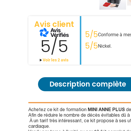
Avis client
5/5
Conforme à mes
5/5
5/5
Nickel.
Voir les 2 avis
Description complète
Achetez ce kit de formation
MINI ANNE PLUS
d
Afin de réduire le nombre de décès évitables dû à 
À un tarif très intéressant, ce kit propose à ses 
cardiaque.