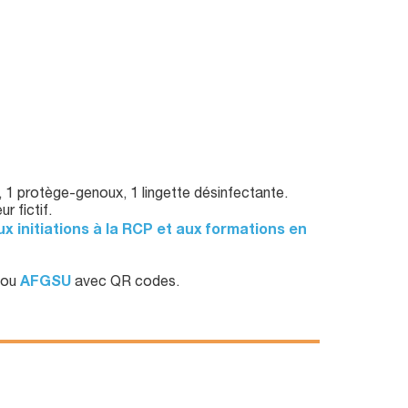
, 1 protège-genoux, 1 lingette désinfectante.
r fictif.
initiations à la RCP et aux formations en
ou
AFGSU
avec QR codes.