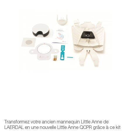
Transformez votre ancien mannequin Little Anne de
LAERDAL en une nouvelle Little Anne QCPR grâce à ce kit