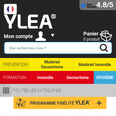
4.8/5
Panier
Mon compte
0 produit
Matériel
PRÉVENTION
Matériel Incendie
Secourisme
FORMATION
Incendie
Secourisme
HYGIÈNE
TOUTES LES CATÉGORIES
PROGRAMME FIDÉLITÉ