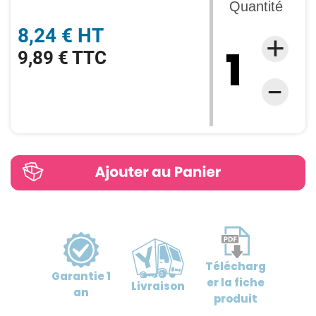
Quantité
8,24 € HT
9,89 € TTC
Télécharg
Garantie
1
er
la fiche
Livraison
an
produit