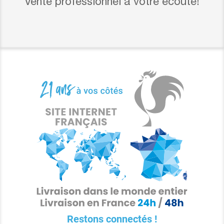
Vente professionnel à votre écoute!
Restons connectés !