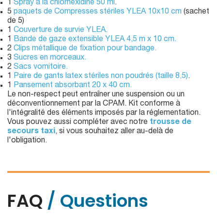
1
Spray à la chlorhexidine 50 ml
.
5
paquets de Compresses stériles YLEA 10x10 cm
(sachet
de 5)
1
Couverture de survie YLEA.
1
Bande de gaze extensible YLEA 4,5 m x 10 cm.
2
Clips métallique de fixation pour bandage.
3
Sucres en morceaux.
2
Sacs vomitoire.
1
Paire de gants latex stériles non poudrés (taille 8,5)
.
1
Pansement absorbant 20 x 40 cm.
Le non-respect peut entraîner une suspension ou un
déconventionnement par la CPAM. Kit conforme à
l'intégralité des éléments imposés par la réglementation.
Vous pouvez aussi compléter avec notre
trousse de
secours taxi
, si vous souhaitez aller au-delà de
l'obligation.
FAQ
/ Questions