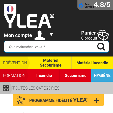
4.8/5
Panier
Mon compte
0 produit
Matériel
PRÉVENTION
Matériel Incendie
Secourisme
FORMATION
Incendie
Secourisme
HYGIÈNE
TOUTES LES CATÉGORIES
PROGRAMME FIDÉLITÉ