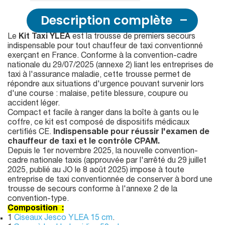
Description complète
Le
Kit Taxi YLEA
est la trousse de premiers secours
indispensable pour tout chauffeur de taxi conventionné
exerçant en France. Conforme à la convention-cadre
nationale du 29/07/2025 (annexe 2) liant les entreprises de
taxi à l'assurance maladie, cette trousse permet de
répondre aux situations d'urgence pouvant survenir lors
d'une course : malaise, petite blessure, coupure ou
accident léger.
Compact et facile à ranger dans la boîte à gants ou le
coffre, ce kit est composé de dispositifs médicaux
certifiés CE.
Indispensable pour réussir l'examen de
chauffeur de taxi et le contrôle CPAM.
Depuis le 1er novembre 2025, la nouvelle convention-
cadre nationale taxis (approuvée par l'arrêté du 29 juillet
2025, publié au JO le 8 août 2025) impose à toute
entreprise de taxi conventionnée de conserver à bord une
trousse de secours conforme à l'annexe 2 de la
convention-type.
Composition :
1
Ciseaux Jesco YLEA 15 cm
.