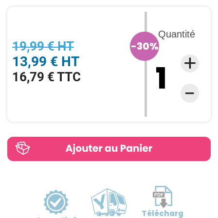
Quantité
19,99 € HT
-30%
13,99 € HT
16,79 € TTC
Télécharg