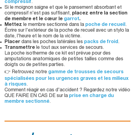
compressif
.
Si le moignon saigne et que le pansement absorbant et
compressif n'est pas suffisant,
placez entre la section
de membre et le cœur le
garrot
.
Mettez
le membre sectionné dans la
poche de recueil
.
Écrire sur l'extérieur de la poche de recueil avec un stylo la
date, l'heure et le nom de la victime.
Placer
dans les poches latérales les
packs de froid
.
Transmettre
le tout aux services de secours.
La poche isotherme de ce kit est prévue pour des
amputations anatomiques de petites tailles comme des
doigts ou de petites parties.
👉 Retrouvez notre
gamme de trousses de secours
spécialisées pour les urgences graves et les milieux
à risques
.
Comment réagir en cas d'accident ? Regardez notre vidéo
QUE FAIRE EN CAS DE sur la
prise en charge du
membre sectionné
.