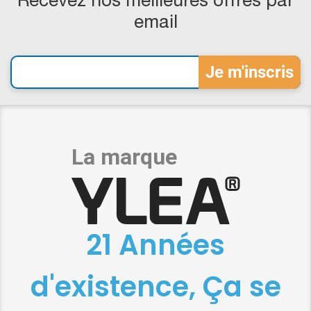
Recevez nos meilleures offres par
email
21 Années
d'existence, Ça se