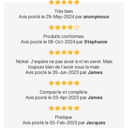
Très bien.
Avis posté le 29-May-2024 par
anonymous
Produits conformes.
Avis posté le 08-Oct-2024 par
Stéphanie
Nickel. J'espère ne pas avoir à m'en servir. Mais
toujours bien de l'avoir sous la main.
Avis posté le 26-Jun-2023 par
James
Compacte et complète.
Avis posté le 03-Apr-2023 par
James
Pratique.
Avis posté le 05-Feb-2023 par
Jacques