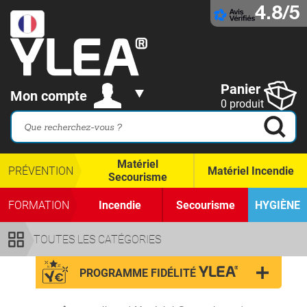
4.8/5
Panier
Mon compte
0 produit
Matériel
PRÉVENTION
Matériel Incendie
Secourisme
FORMATION
Incendie
Secourisme
HYGIÈNE
TOUTES LES CATÉGORIES
PROGRAMME FIDÉLITÉ