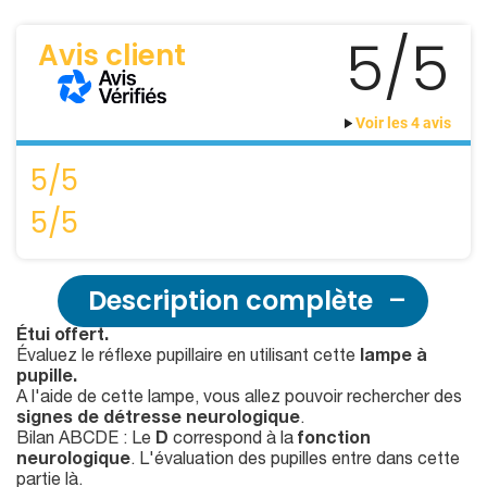
5/5
Avis client
Voir les 4 avis
5/5
5/5
Description complète
Étui offert.
Évaluez le réflexe pupillaire en utilisant cette
lampe à
pupille.
A l'aide de cette lampe, vous allez pouvoir rechercher des
signes de détresse neurologique
.
Bilan ABCDE : Le
D
correspond à la
fonction
neurologique
. L'évaluation des pupilles entre dans cette
partie là.