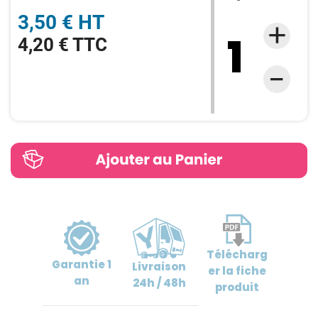
3,50 € HT
4,20 € TTC
Télécharg
Garantie
1
Livraison
er
la fiche
an
24h / 48h
produit