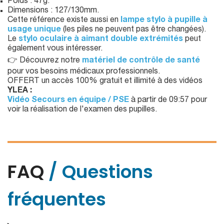
Poids : 47g.
Dimensions : 127/130mm.
Cette référence existe aussi en
lampe stylo à pupille à
usage unique
(les piles ne peuvent pas être changées).
Le
stylo oculaire à aimant double extrémités
peut
également vous intéresser.
👉 Découvrez notre
matériel de contrôle de santé
pour vos besoins médicaux professionnels.
OFFERT un accès 100% gratuit et illimité à des vidéos
YLEA :
Vidéo Secours en équipe / PSE
à partir de 09:57 pour
voir la réalisation de l'examen des pupilles.
FAQ
/ Questions
fréquentes