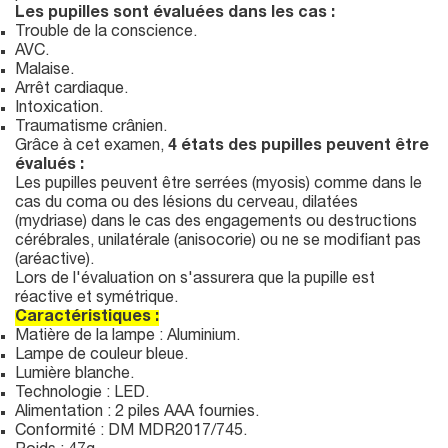
Les pupilles sont évaluées dans les cas :
Trouble de la conscience.
AVC.
Malaise.
Arrêt cardiaque.
Intoxication.
Traumatisme crânien.
Grâce à cet examen,
4 états des pupilles peuvent être
évalués :
Les pupilles peuvent être serrées (myosis) comme dans le
cas du coma ou des lésions du cerveau, dilatées
(mydriase) dans le cas des engagements ou destructions
cérébrales, unilatérale (anisocorie) ou ne se modifiant pas
(aréactive).
Lors de l'évaluation on s'assurera que la pupille est
réactive et symétrique.
Caractéristiques :
Matière de la lampe : Aluminium.
Lampe de couleur bleue.
Lumière blanche.
Technologie : LED.
Alimentation : 2 piles AAA fournies.
Conformité : DM MDR2017/745.