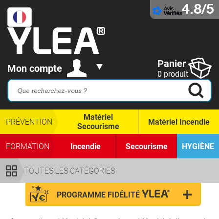
4.8/5
Panier
Mon compte
0 produit
Matériel
PRÉVENTION
Matériel Incendie
Secourisme
FORMATION
Incendie
Secourisme
HYGIÈNE
TOUTES LES CATÉGORIES
PROGRAMME FIDÉLITÉ