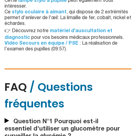
Cette
lampe stylo à pupille
peut également vous
intéresser.
Ce
stylo oculaire à aimant
, qui dispose de 2 extrémités
permet d'enlever de l'œil: La limaille de fer, cobalt, nickel et
échardes.
👉 Découvrez notre
matériel d’auscultation et
diagnostic
pour vos besoins médicaux professionnels.
Vidéo Secours en équipe / PSE
: La réalisation de
l'examen des pupilles (09:57).
FAQ
/ Questions
fréquentes
Question N°1 Pourquoi est-il
essentiel d'utiliser un glucomètre pour