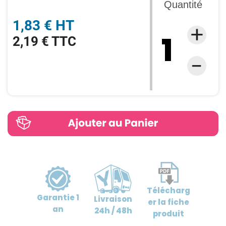
Quantité
1,83 € HT
2,19 € TTC
Télécharg
Garantie
1
Livraison
er
la fiche
an
24h / 48h
produit