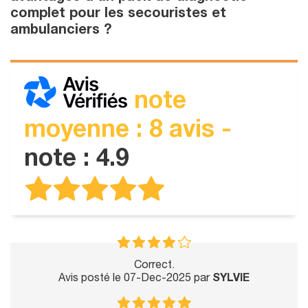
complet pour les secouristes et
ambulanciers ?
note
moyenne : 8 avis -
note : 4.9
Correct.
Avis posté le 07-Dec-2025 par
SYLVIE