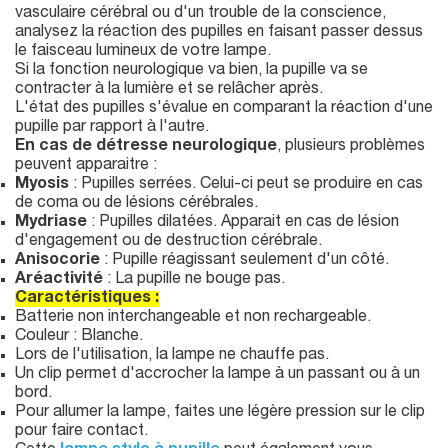
vasculaire cérébral ou d'un trouble de la conscience,
analysez la réaction des pupilles en faisant passer dessus
le faisceau lumineux de votre lampe.
Si la fonction neurologique va bien, la pupille va se
contracter à la lumière et se relâcher après.
L'état des pupilles s'évalue en comparant la réaction d'une
pupille par rapport à l'autre.
En cas de détresse neurologique
, plusieurs problèmes
peuvent apparaitre :
Myosis
: Pupilles serrées. Celui-ci peut se produire en cas
de coma ou de lésions cérébrales.
Mydriase
: Pupilles dilatées. Apparait en cas de lésion
d'engagement ou de destruction cérébrale.
Anisocorie
: Pupille réagissant seulement d'un côté.
Aréactivité
: La pupille ne bouge pas.
Caractéristiques :
Batterie non interchangeable et non rechargeable.
Couleur : Blanche.
Lors de l'utilisation, la lampe ne chauffe pas.
Un clip permet d'accrocher la lampe à un passant ou à un
bord.
Pour allumer la lampe, faites une légère pression sur le clip
pour faire contact.