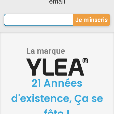
email
21 Années
d'existence, Ça se
fête !