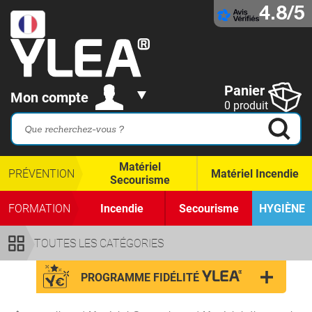
4.8/5
Panier
Mon compte
0 produit
Matériel
PRÉVENTION
Matériel Incendie
Secourisme
FORMATION
Incendie
Secourisme
HYGIÈNE
TOUTES LES CATÉGORIES
PROGRAMME FIDÉLITÉ