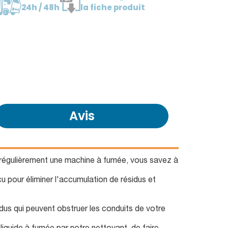
24h / 48h
la fiche produit
Avis
z régulièrement une machine à fumée, vous savez à
u pour éliminer l'accumulation de résidus et
dus qui peuvent obstruer les conduits de votre