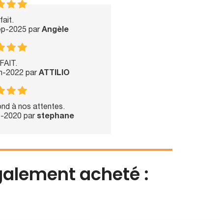
fait.
Sep-2025 par
Angèle
FAIT.
un-2022 par
ATTILIO
ond à nos attentes.
p-2020 par
stephane
également acheté :