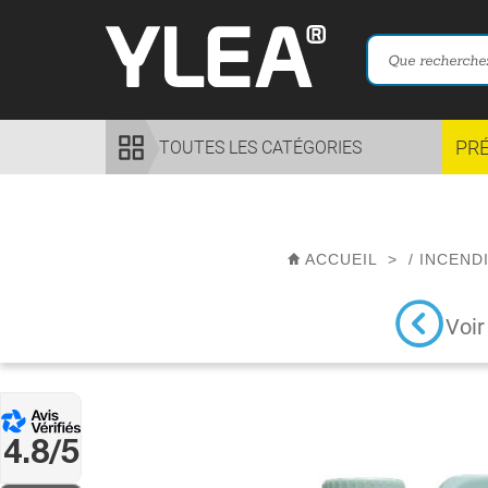
PR
TOUTES LES CATÉGORIES
ACCUEIL
>
/
INCEND
Voir
4.8/5