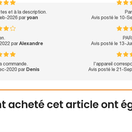
s et à la description.
Par
Feb-2026 par
yoan
Avis posté le 10-
en.
PAR
-2022 par
Alexandre
Avis posté le 13-J
la commande.
l'appareil corresp
Dec-2020 par
Denis
Avis posté le 21-Se
nt acheté cet article ont 