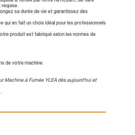
 liquide à fumée par notre nettoyant, de faire
 requise.
ongez sa durée de vie et garantissez des
qui en fait un choix idéal pour les professionnels
otre produit est fabriqué selon les normes de
ns de votre machine.
our Machine à Fumée YLEA dès aujourd'hui et
.