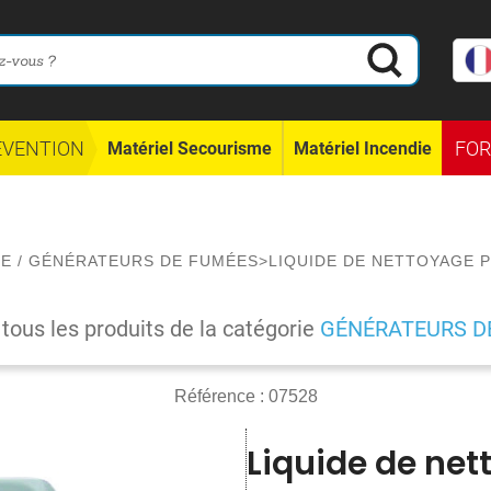
ÉVENTION
FO
Matériel Secourisme
Matériel Incendie
IE
/
GÉNÉRATEURS DE FUMÉES
>
LIQUIDE DE NETTOYAGE 
 tous les produits de la catégorie
GÉNÉRATEURS D
Référence :
07528
Liquide de ne