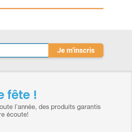
 fête !
ute l’année, des produits garantis
re écoute!