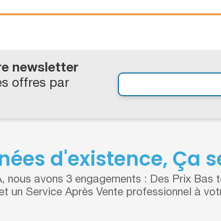
re newsletter
s offres par
nées d'existence, Ça se
 nous avons 3 engagements : Des Prix Bas to
 et un Service Après Vente professionnel à vot