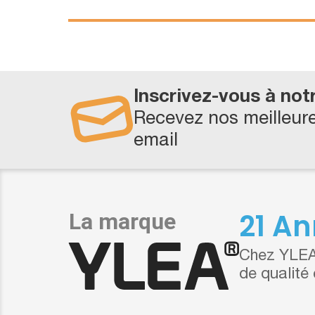
Inscrivez-vous à not
Recevez nos meilleure
email
21 An
Chez YLEA,
de qualité