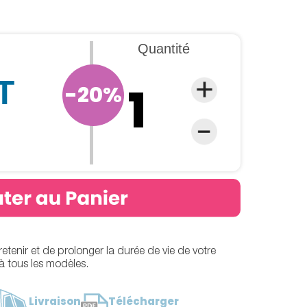
Quantité
T
-20%
etenir et de prolonger la durée de vie de votre
 tous les modèles.
Livraison
Télécharger