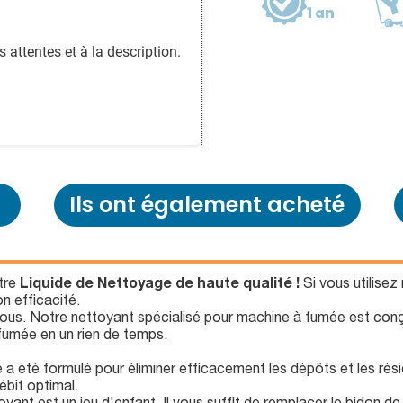
1 an
attentes et à la description.
Ils ont également acheté
tre
Liquide de Nettoyage de haute qualité !
Si vous utilise
on efficacité.
 vous. Notre nettoyant spécialisé pour machine à fumée est conç
fumée en un rien de temps.
 a été formulé pour éliminer efficacement les dépôts et les rési
ébit optimal.