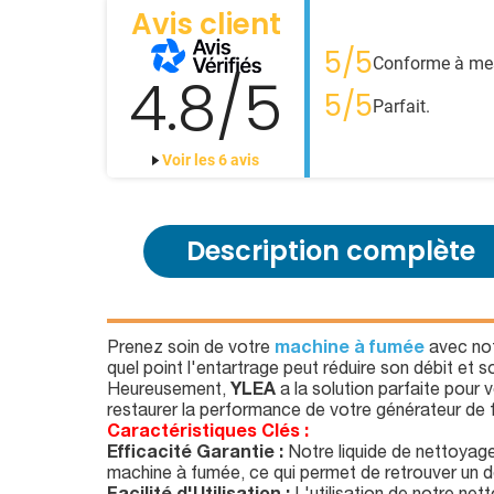
Avis client
5/5
Conforme à mes 
4.8/5
5/5
Parfait.
Voir les 6 avis
Description complète
Prenez soin de votre
machine à fumée
avec no
quel point l'entartrage peut réduire son débit et s
Heureusement,
YLEA
a la solution parfaite pour
restaurer la performance de votre générateur de 
Caractéristiques Clés :
Efficacité Garantie :
Notre liquide de nettoyage
machine à fumée, ce qui permet de retrouver un d