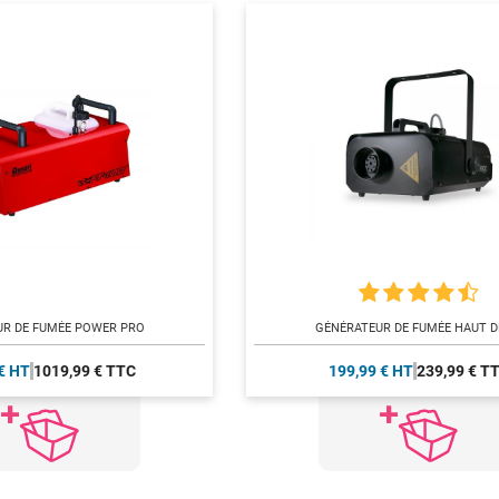
UR DE FUMÉE POWER PRO
GÉNÉRATEUR DE FUMÉE HAUT D
€ HT
1019,99 € TTC
199,99 € HT
239,99 € T