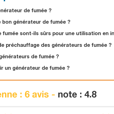
énérateur de fumée ?
e bon générateur de fumée ?
umée sont-ils sûrs pour une utilisation en in
de préchauffage des générateurs de fumée ?
 générateurs de fumée ?
r un générateur de fumée ?
nne : 6 avis -
note : 4.8