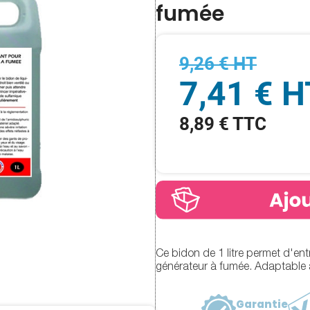
fumée
9,26 € HT
7,41 € H
8,89 € TTC
Ce bidon de 1 litre permet d'entr
générateur à fumée. Adaptable à
Garantie