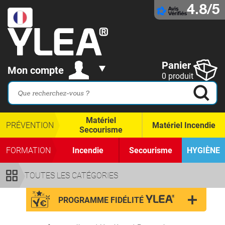
4.8/5
Panier
Mon compte
0 produit
Matériel
PRÉVENTION
Matériel Incendie
Secourisme
FORMATION
Incendie
Secourisme
HYGIÈNE
TOUTES LES CATÉGORIES
PROGRAMME FIDÉLITÉ