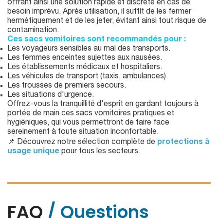
offrant ainsi une solution rapide et discrète en cas de
besoin imprévu. Après utilisation, il suffit de les fermer
hermétiquement et de les jeter, évitant ainsi tout risque de
contamination.
Ces sacs vomitoires sont recommandés pour :
Les voyageurs sensibles au mal des transports.
Les femmes enceintes sujettes aux nausées.
Les établissements médicaux et hospitaliers.
Les véhicules de transport (taxis, ambulances).
Les trousses de premiers secours.
Les situations d'urgence.
Offrez-vous la tranquillité d'esprit en gardant toujours à
portée de main ces sacs vomitoires pratiques et
hygiéniques, qui vous permettront de faire face
sereinement à toute situation inconfortable.
📌 Découvrez notre sélection complète de
protections à
usage unique
pour tous les secteurs.
FAQ
/ Questions