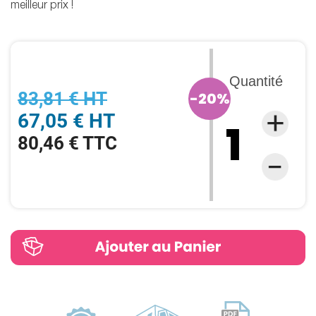
meilleur prix !
Quantité
83,81 € HT
-20%
67,05 € HT
80,46 € TTC