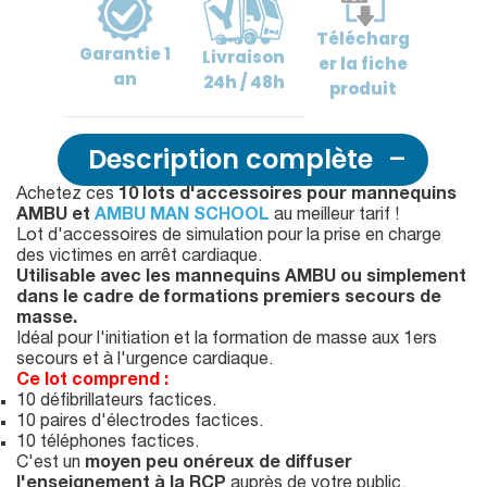
Télécharg
Garantie
1
Livraison
er
la fiche
an
24h / 48h
produit
Description complète
Achetez ces
10 lots d'accessoires pour mannequins
AMBU et
AMBU MAN SCHOOL
au meilleur tarif !
Lot d'accessoires de simulation pour la prise en charge
des victimes en arrêt cardiaque.
Utilisable avec les mannequins AMBU ou simplement
dans le cadre de formations premiers secours de
masse.
Idéal pour l'initiation et la formation de masse aux 1ers
secours et à l'urgence cardiaque.
Ce lot comprend :
10 défibrillateurs factices.
10 paires d'électrodes factices.
10 téléphones factices.
C'est un
moyen peu onéreux de diffuser
l'enseignement à la RCP
auprès de votre public.