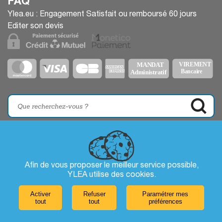
FAQ
Ylea.eu : Engagement Satisfait ou remboursé 60 jours
Editer son devis
Afin de vous proposer le meilleur service possible,
YLEA utilise des
cookies
.
Activer
Refuser
Paramétrer mes
tout
tout
préférences
Laissez-nous un message