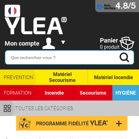
4.8/5
Panier
Mon compte
0 produit
Matériel
PRÉVENTION
Matériel Incendie
Secourisme
FORMATION
Incendie
Secourisme
HYGIÈNE
TOUTES LES CATÉGORIES
PROGRAMME FIDÉLITÉ