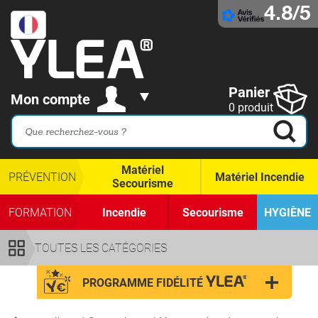
4.8/5
Panier
Mon compte
0 produit
Matériel
PRÉVENTION
Matériel Incendie
Secourisme
FORMATION
Incendie
Secourisme
HYGIÈNE
TOUTES LES CATÉGORIES
PROGRAMME FIDÉLITÉ