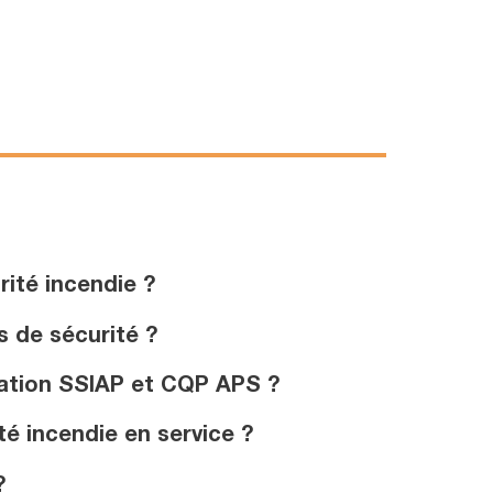
rité incendie ?
 de sécurité ?
mation SSIAP et CQP APS ?
é incendie en service ?
?