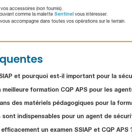
 vos accessoires (non fournis).
pouvant comme la malette
Sentinel
vous intéresser.
vous accompagne dans toutes vos opérations sur le terrain.
équentes
IAP et pourquoi est-il important pour la sécu
 meilleure formation CQP APS pour les agents
dans des matériels pédagogiques pour la for
sont indispensables pour un agent de sécurit
 efficacement un examen SSIAP et CQP APS 