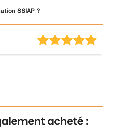
mation SSIAP ?
également acheté :