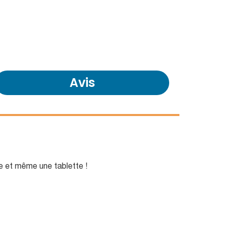
Avis
e et même une tablette !