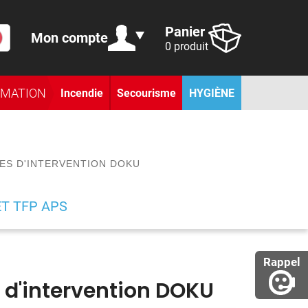
Panier
Mon compte
0 produit
RMATION
Incendie
Secourisme
HYGIÈNE
ES D'INTERVENTION DOKU
ET TFP APS
Rappel
s d'intervention DOKU