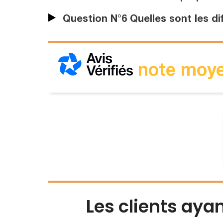
Question N°6 Quelles sont les di
note moye
Les clients aya