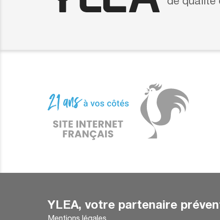
de qualité
YLEA, votre partenaire préven
Mentions légales