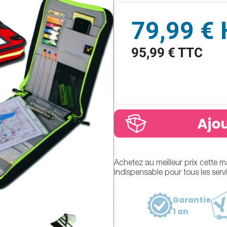
79,99 €
95,99 € TTC
Achetez au meilleur prix cette ma
indispensable pour tous les serv
Garantie
1 an