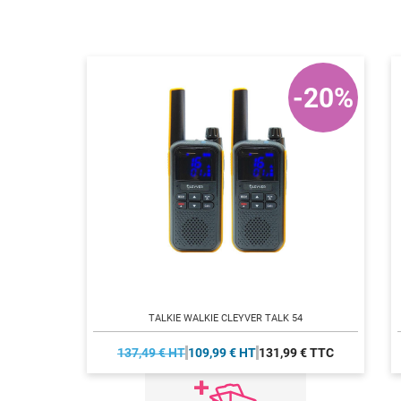
-20%
TALKIE WALKIE CLEYVER TALK 54
137,49 € HT
109,99 € HT
131,99 € TTC