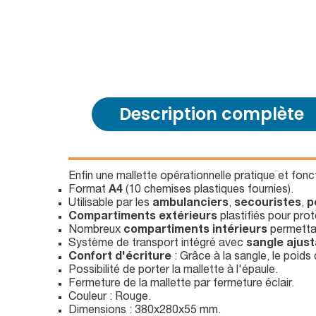
Description complète
Enfin une mallette opérationnelle pratique et fonc
Format
A4
(10 chemises plastiques fournies).
Utilisable par les
ambulanciers
,
secouristes
,
p
Compartiments extérieurs
plastifiés pour pro
Nombreux
compartiments intérieurs
permettan
Système de transport intégré avec
sangle ajust
Confort d'écriture
: Grâce à la sangle, le poids 
Possibilité de porter la mallette à l'épaule.
Fermeture de la mallette par fermeture éclair.
Couleur : Rouge.
Dimensions : 380x280x55 mm.