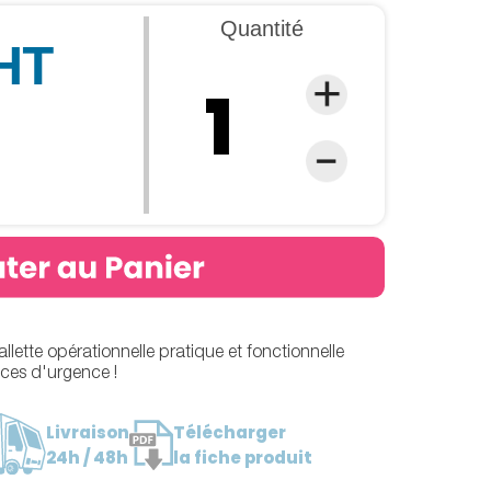
Quantité
 HT
llette opérationnelle pratique et fonctionnelle
ices d'urgence !
Livraison
Télécharger
24h / 48h
la fiche produit