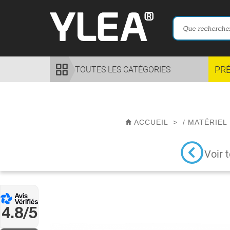
PR
TOUTES LES CATÉGORIES
ACCUEIL
>
/
MATÉRIEL 
Voir 
4.8/5