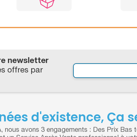
re newsletter
s offres par
nées d'existence, Ça se
 nous avons 3 engagements : Des Prix Bas to