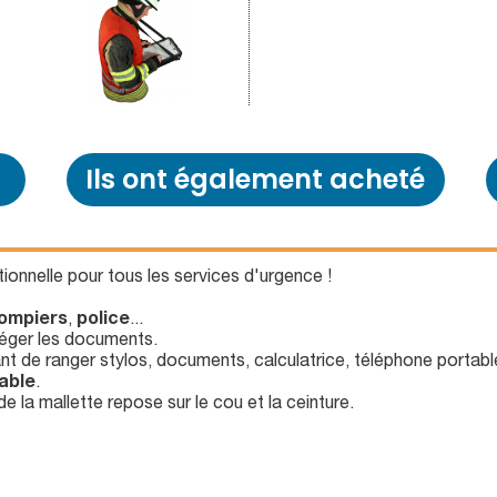
Ils ont également acheté
tionnelle pour tous les services d'urgence !
ompiers
,
police
...
téger les documents.
t de ranger stylos, documents, calculatrice, téléphone portabl
able
.
de la mallette repose sur le cou et la ceinture.