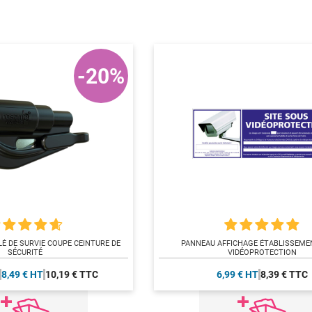
-20%
LÉ DE SURVIE COUPE CEINTURE DE
PANNEAU AFFICHAGE ÉTABLISSEME
SÉCURITÉ
VIDÉOPROTECTION
8,49 € HT
10,19 € TTC
6,99 € HT
8,39 € TTC