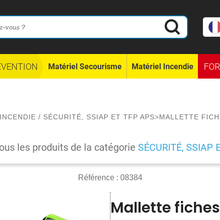
ÉVENTION
FO
Matériel Secourisme
Matériel Incendie
INCENDIE
/
SÉCURITÉ, SSIAP ET TFP APS
>
MALLETTE FICH
tous les produits de la catégorie
SÉCURITÉ, SSIAP 
Référence :
08384
Mallette fiche