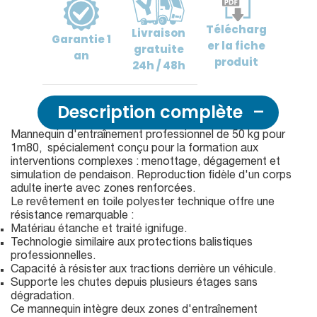
Télécharg
Livraison
Garantie
1
er
la fiche
gratuite
an
produit
24h / 48h
Description complète
Mannequin d'entraînement professionnel de 50 kg pour
1m80, spécialement conçu pour la formation aux
interventions complexes : menottage, dégagement et
simulation de pendaison. Reproduction fidèle d'un corps
adulte inerte avec zones renforcées.
Le revêtement en toile polyester technique offre une
résistance remarquable :
Matériau étanche et traité ignifuge.
Technologie similaire aux protections balistiques
professionnelles.
Capacité à résister aux tractions derrière un véhicule.
Supporte les chutes depuis plusieurs étages sans
dégradation.
Ce mannequin intègre deux zones d'entraînement