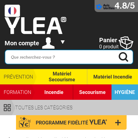
4.8/5
Panier
Mon compte
0 produit
Matériel
PRÉVENTION
Matériel Incendie
Secourisme
FORMATION
Incendie
Secourisme
HYGIÈNE
TOUTES LES CATÉGORIES
PROGRAMME FIDÉLITÉ