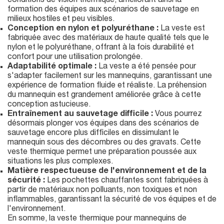
conditions de vision thermique, améliorant ainsi la
formation des équipes aux scénarios de sauvetage en
milieux hostiles et peu visibles.
Conception en nylon et polyuréthane :
La veste est
fabriquée avec des matériaux de haute qualité tels que le
nylon et le polyuréthane, offrant à la fois durabilité et
confort pour une utilisation prolongée.
Adaptabilité optimale :
La veste a été pensée pour
s'adapter facilement sur les mannequins, garantissant une
expérience de formation fluide et réaliste. La préhension
du mannequin est grandement améliorée grâce à cette
conception astucieuse.
Entraînement au sauvetage difficile :
Vous pourrez
désormais plonger vos équipes dans des scénarios de
sauvetage encore plus difficiles en dissimulant le
mannequin sous des décombres ou des gravats. Cette
veste thermique permet une préparation poussée aux
situations les plus complexes.
Matière respectueuse de l'environnement et de la
sécurité :
Les pochettes chauffantes sont fabriquées à
partir de matériaux non polluants, non toxiques et non
inflammables, garantissant la sécurité de vos équipes et de
l'environnement.
En somme, la veste thermique pour mannequins de