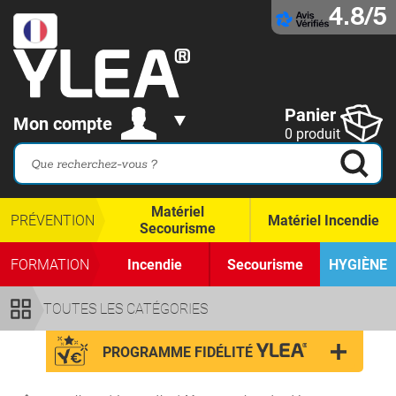
4.8/5
Panier
Mon compte
0 produit
Matériel
PRÉVENTION
Matériel Incendie
Secourisme
FORMATION
Incendie
Secourisme
HYGIÈNE
TOUTES LES CATÉGORIES
PROGRAMME FIDÉLITÉ