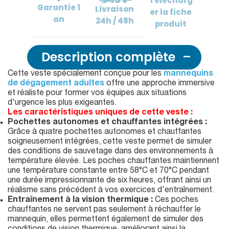
Télécharg
Garantie
1
Livraison
er
la fiche
an
24h / 48h
produit
Description complète
Cette veste spécialement conçue pour les
mannequins
de dégagement adultes
offre une approche immersive
et réaliste pour former vos équipes aux situations
d'urgence les plus exigeantes.
Les caractéristiques uniques de cette veste :
Pochettes autonomes et chauffantes intégrées :
Grâce à quatre pochettes autonomes et chauffantes
soigneusement intégrées, cette veste permet de simuler
des conditions de sauvetage dans des environnements à
température élevée. Les poches chauffantes maintiennent
une température constante entre 58°C et 70°C pendant
une durée impressionnante de six heures, offrant ainsi un
réalisme sans précédent à vos exercices d'entraînement.
Entraînement à la vision thermique :
Ces poches
chauffantes ne servent pas seulement à réchauffer le
mannequin, elles permettent également de simuler des