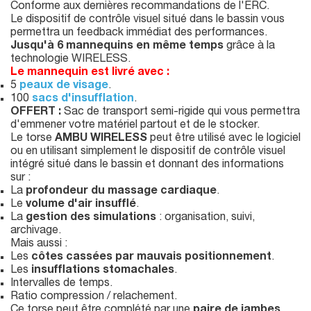
Conforme aux dernières recommandations de l'ERC.
Le dispositif de contrôle visuel situé dans le bassin vous
permettra un feedback immédiat des performances.
Jusqu'à 6 mannequins en même temps
grâce à la
technologie WIRELESS.
Le mannequin est livré avec :
5
peaux de visage
.
100
sacs d'insufflation
.
OFFERT :
Sac de transport semi-rigide qui vous permettra
d'emmener votre matériel partout et de le stocker.
Le torse
AMBU WIRELESS
peut être utilisé avec le logiciel
ou en utilisant simplement le dispositif de contrôle visuel
intégré situé dans le bassin et donnant des informations
sur :
La
profondeur du massage cardiaque
.
Le
volume d'air insufflé
.
La
gestion des simulations
: organisation, suivi,
archivage.
Mais aussi :
Les
côtes cassées par mauvais positionnement
.
Les
insufflations stomachales
.
Intervalles de temps.
Ratio compression / relachement.
Ce torse peut être complété par une
paire de jambes
.