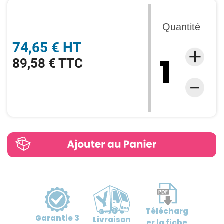
Quantité
74,65 € HT
89,58 € TTC
Télécharg
Garantie
3
Livraison
er
la fiche