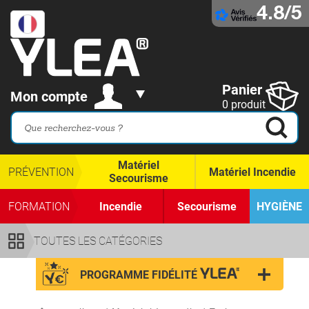
4.8/5
Panier
Mon compte
0 produit
Matériel
PRÉVENTION
Matériel Incendie
Secourisme
FORMATION
Incendie
Secourisme
HYGIÈNE
TOUTES LES CATÉGORIES
PROGRAMME FIDÉLITÉ