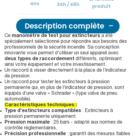
ans
24h / 48h
produit
Description complète
Ce
manomètre de test pour extincteurs
a été
spécialement sélectionné pour répondre aux besoins des
professionnels de la sécurité incendie. Sa conception
innovante vous permet d'utiliser un seul appareil avec
deux types de raccordement
différents, optimisant
ainsi votre équipement et votre investissement.
Un raccord à visser directement à la place de l’indicateur
de pression.
Un raccord pour tester les extincteurs à pression
permanente qui, en plus de l’indicateur de pression, sont
équipés d’une valve « Schrader » (type valve de pneu
automobile).
Caractéristiques techniques :
Type d'extincteurs compatibles
: Extincteurs à
pression permanente uniquement.
Pression maximale
: 25 bars - adapté aux normes de
contrôle réglementaires.
Précision professionnelle
: garantit des mesures fiables