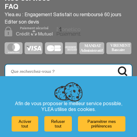
FAQ
Ylea.eu : Engagement Satisfait ou remboursé 60 jours
Editer son devis
Afin de vous proposer le meilleur service possible,
YLEA utilise des
cookies
.
Activer
Refuser
Paramétrer mes
tout
tout
préférences
Laissez-nous un message