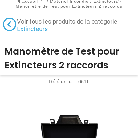
accueil
>
/
Matériel Incendie
/
Extincteurs
>
Manomètre de Test pour Extincteurs 2 raccords
Voir tous les produits de la catégorie
Extincteurs
Manomètre de Test pour
Extincteurs 2 raccords
Référence :
10611