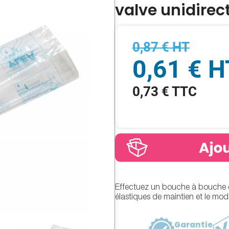
valve unidirec
0,87 € HT
0,61 € H
0,73 € TTC
Effectuez un bouche à bouche en
élastiques de maintien et le mode
Garantie