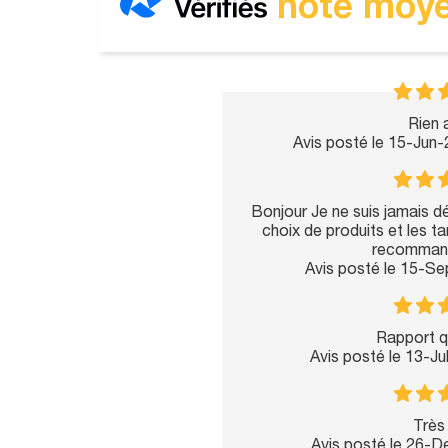
note moye
Rien a
Avis posté le 15-Jun
Bonjour Je ne suis jamais dé
choix de produits et les ta
recommand
Avis posté le 15-S
Rapport qu
Avis posté le 13-J
Très 
Avis posté le 26-