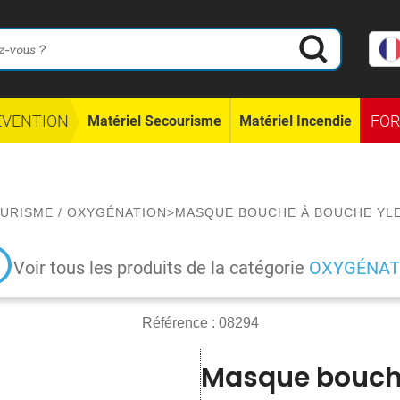
ÉVENTION
FO
Matériel Secourisme
Matériel Incendie
OURISME
/
OXYGÉNATION
>
MASQUE BOUCHE À BOUCHE YLE
Voir tous les produits de la catégorie
OXYGÉNAT
Référence :
08294
Masque bouche