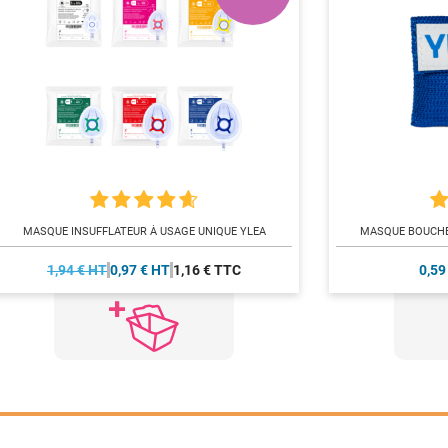
MASQUE INSUFFLATEUR À USAGE UNIQUE YLEA
MASQUE BOUCHE 
1,94 € HT
0,97 € HT
1,16 € TTC
0,59