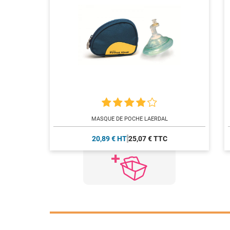
MASQUE DE POCHE LAERDAL
20,89 € HT
25,07 € TTC