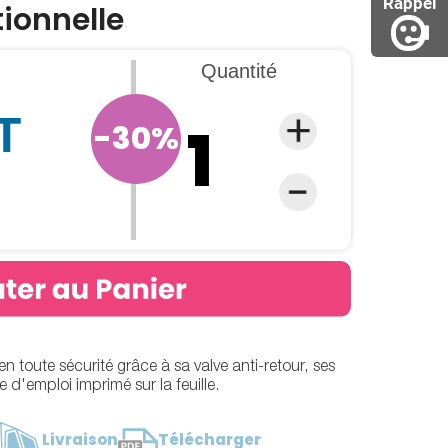
Rappel
tionnelle
Quantité
T
-30%
 toute sécurité grâce à sa valve anti-retour, ses
 d'emploi imprimé sur la feuille.
Livraison
Télécharger