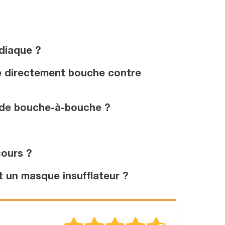
rdiaque ?
e directement bouche contre
 de bouche-à-bouche ?
ours ?
 un masque insufflateur ?