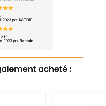
en.
ul-2023 par
ASTRID
 bien!
ar-2023 par
Romain
également acheté :