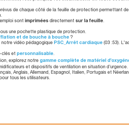
révus de chaque côté de la feuille de protection permettant de
.
emploi sont
imprimées
directement
sur la feuille
.
ous une pochette plastique de protection.
fflation et de bouche à bouche
?
ez notre vidéo pédagogique
PSC_Arrêt cardiaque
(03 :53). L'a
-clés et
personnalisable
.
ion, explorez notre
gamme complète de matériel d’oxygéno
dificateurs et dispositifs de ventilation en situation d’urgence.
nçais, Anglais, Allemand, Espagnol, Italien, Portugais et Néerlan
our tous les utilisateurs.