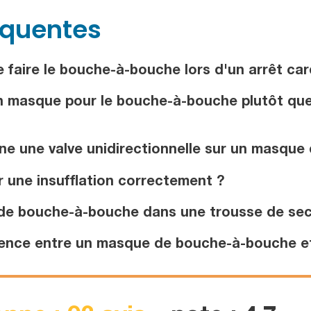
équentes
e faire le bouche-à-bouche lors d'un arrêt ca
un masque pour le bouche-à-bouche plutôt qu
e une valve unidirectionnelle sur un masque
une insufflation correctement ?
 de bouche-à-bouche dans une trousse de sec
érence entre un masque de bouche-à-bouche et