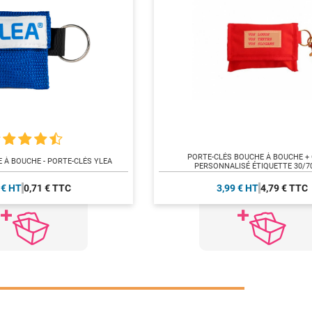
PORTE-CLÉS BOUCHE À BOUCHE +
À BOUCHE - PORTE-CLÉS YLEA
PERSONNALISÉ ÉTIQUETTE 30/
 € HT
0,71 € TTC
3,99 € HT
4,79 € TTC