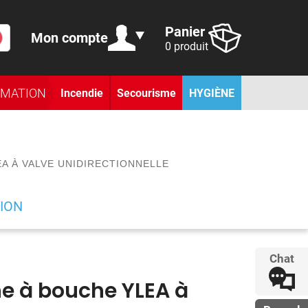
Panier
Mon compte
0 produit
RMATION
Incendie
Secourisme
HYGIÈNE
A À VALVE UNIDIRECTIONNELLE
ION
Chat
 à bouche YLEA à