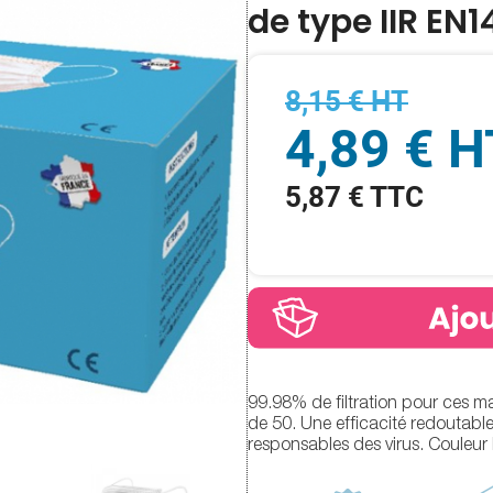
de type IIR EN
8,15 € HT
4,89 € H
5,87 € TTC
99.98% de filtration pour ces m
de 50. Une efficacité redoutable
responsables des virus. Couleur