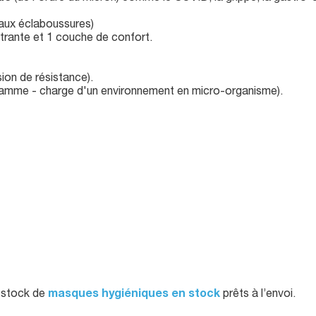
t aux éclaboussures)
ltrante et 1 couche de confort.
ion de résistance).
gramme - charge d'un environnement en micro-organisme).
e stock de
masques hygiéniques en stock
prêts à l’envoi.