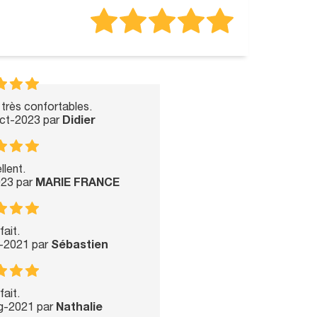
très confortables.
Oct-2023 par
Didier
llent.
023 par
MARIE FRANCE
fait.
p-2021 par
Sébastien
fait.
ug-2021 par
Nathalie