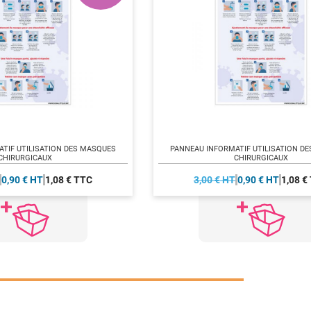
TIF UTILISATION DES MASQUES
PANNEAU INFORMATIF UTILISATION D
CHIRURGICAUX
CHIRURGICAUX
0,90 € HT
1,08 € TTC
3,00 € HT
0,90 € HT
1,08 €