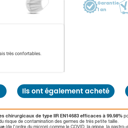
Garantie
1 an
s très confortables.
Ils ont également acheté
 chirurgicaux de type IIR EN14683 efficaces à 99.98%
po
 du risque de contamination des germes de très petite taille.
que
(de l'ordre du micron) comme le COVID, la grippe, la gastro-en