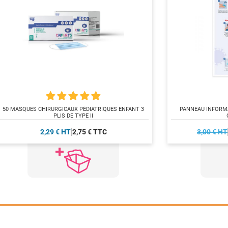
50 MASQUES CHIRURGICAUX PÉDIATRIQUES ENFANT 3
PANNEAU INFORMA
PLIS DE TYPE II
2,29 € HT
2,75 € TTC
3,00 € HT