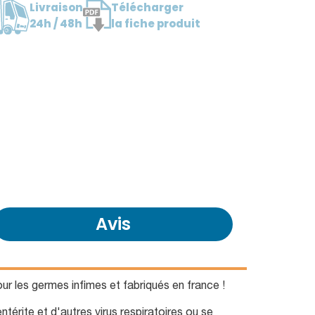
Livraison
Télécharger
24h / 48h
la fiche produit
Avis
ur les germes infimes et fabriqués en france !
térite et d'autres virus respiratoires ou se