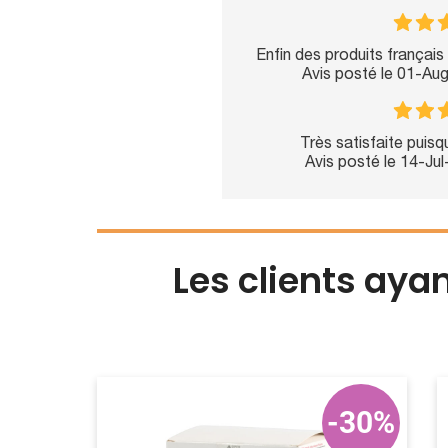
Enfin des produits français 
Avis posté le 01-Au
Très satisfaite pui
Avis posté le 14-Ju
Les clients aya
-30%