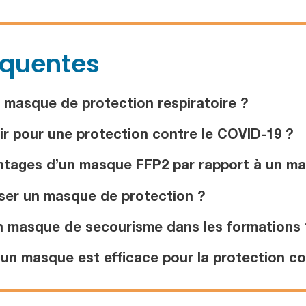
équentes
 masque de protection respiratoire ?
r pour une protection contre le COVID-19 ?
ntages d’un masque FFP2 par rapport à un mas
ser un masque de protection ?
un masque de secourisme dans les formations 
n masque est efficace pour la protection con