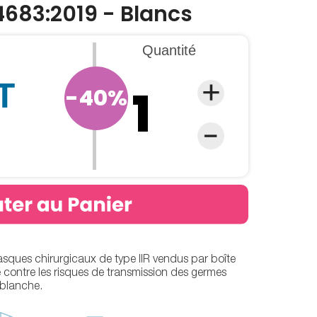
14683:2019 - Blancs
Quantité
T
-40%
asques chirurgicaux de type IIR vendus par boîte
 contre les risques de transmission des germes
 blanche.