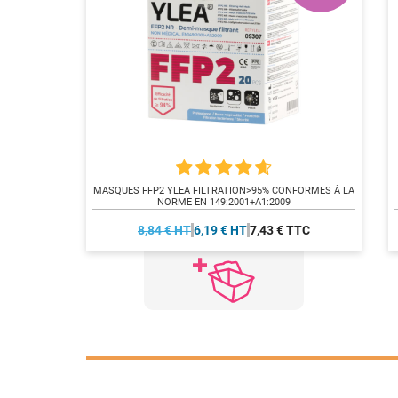
MASQUES FFP2 YLEA FILTRATION>95% CONFORMES À LA
NORME EN 149:2001+A1:2009
8,84 € HT
6,19 € HT
7,43 € TTC