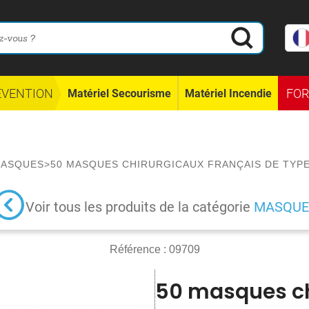
ÉVENTION
FO
Matériel Secourisme
Matériel Incendie
ASQUES
>
50 MASQUES CHIRURGICAUX FRANÇAIS DE TYPE 
Voir tous les produits de la catégorie
MASQUE
Référence :
09709
50 masques ch