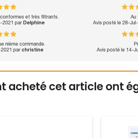
conformes et très filtrants.
Au 
g-2021 par
Delphine
Avis posté le 28-Ju
sque nième commande.
Pr
l-2021 par
christine
Avis posté le 14-J
nt acheté cet article ont 