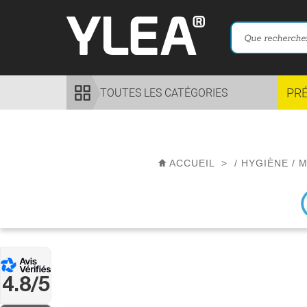
PR
TOUTES LES CATÉGORIES
ACCUEIL
>
/
HYGIÈNE
/
M
4.8/5