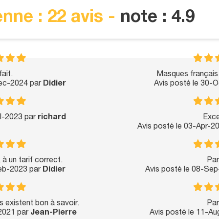
nne : 22 avis -
note : 4.9
ait.
Masques français 
Dec-2024 par
Didier
Avis posté le 30-
ul-2023 par
richard
Exce
Avis posté le 03-Apr-2
à un tarif correct.
Par
Feb-2023 par
Didier
Avis posté le 08-Se
s existent bon à savoir.
Par
-2021 par
Jean-Pierre
Avis posté le 11-A