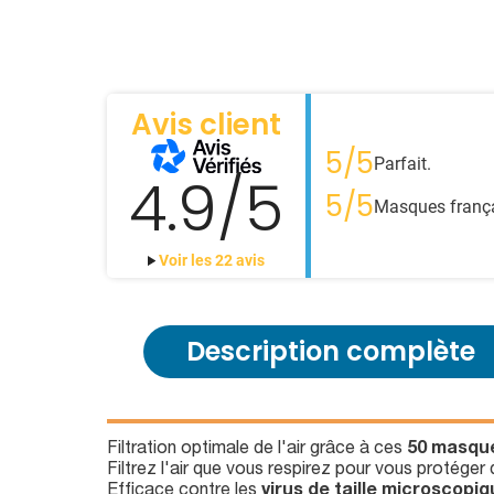
Avis client
5/5
Parfait.
4.9/5
5/5
Masques françai
Voir les 22 avis
Description complète
Filtration optimale de l'air grâce à ces
50 masques
Filtrez l'air que vous respirez pour vous protéger
Efficace contre les
virus de taille microscopi