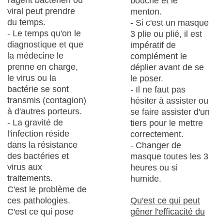
l'agent bactérien ou
bouche et le
viral peut prendre
menton.
du temps.
- Si c'est un masque
- Le temps qu'on le
3 plie ou plié, il est
diagnostique et que
impératif de
la médecine le
complément le
prenne en charge,
déplier avant de se
le virus ou la
le poser.
bactérie se sont
- Il ne faut pas
transmis (contagion)
hésiter à assister ou
à d'autres porteurs.
se faire assister d'un
- La gravité de
tiers pour le mettre
l'infection réside
correctement.
dans la résistance
- Changer de
des bactéries et
masque toutes les 3
virus aux
heures ou si
traitements.
humide.
C'est le problème de
ces pathologies.
Qu'est ce qui peut
C'est ce qui pose
gêner l'efficacité du