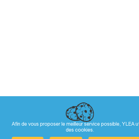
Afin de vous proposer le meilleur service possible, YLEA ut
des
cookies
.