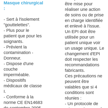
Masque chirurgical
être mise pour
:
réaliser une action
de soins ou de prise
- Sert à l'isolement
en charge identifiée
"gouttelettes".
et enlevé à l'issue.
- Plus pour le
Un EPI doit être
patient que pour les
utilisée pour un
soignants.
patient unique voir
- Prévient la
un usage unique. Le
contamination -
changement d'EPI
Donneur.
doit respecter les
- Dispose d'une
recommandations
couche
fabricants.
imperméable.
Ces précautions ne
- Dispositifs
peuvent être
médicaux de classe
valables que si 4
I.
conditions sont
- Conforme à la
réunies :
norme CE EN14683
- Un protocole de