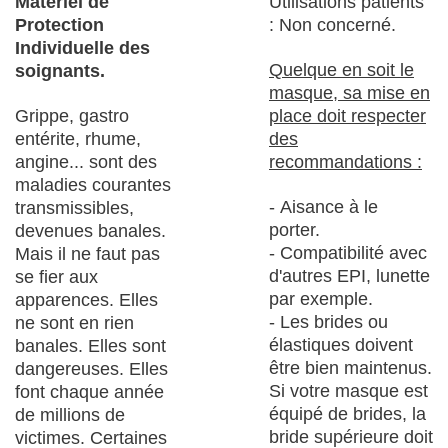
Matériel de
Utilisations patients
Protection
: Non concerné.
Individuelle des
Quelque en soit le
soignants.
masque, sa mise en
Grippe, gastro
place doit respecter
entérite, rhume,
des
angine... sont des
recommandations :
maladies courantes
- Aisance à le
transmissibles,
porter.
devenues banales.
- Compatibilité avec
Mais il ne faut pas
d'autres EPI, lunette
se fier aux
par exemple.
apparences. Elles
- Les brides ou
ne sont en rien
élastiques doivent
banales. Elles sont
être bien maintenus.
dangereuses. Elles
Si votre masque est
font chaque année
équipé de brides, la
de millions de
bride supérieure doit
victimes. Certaines