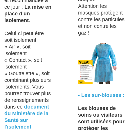
et recommandée à
Attention les
ce jour :
La mise en
masques protègent
place d'un
contre les particules
isolement
.
et non contre les
gaz !
Celui-ci peut être
soit isolement
« Air », soit
isolement
« Contact », soit
isolement
« Gouttelette », soit
combinant plusieurs
isolements. Vous
pourrez trouver plus
- Les sur-blouses :
de renseignements
dans ce
document
Les blouses de
du Ministère de la
soins ou visiteurs
Santé sur
sont utilisées pour
l'isolement
protéger les