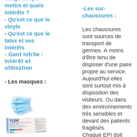
mettre et quels
-Les sur-
intérêts ?
chaussures :
-
Qu'est ce que le
vinyle
Les chaussures
-
Qu'est ce que le
sont sources de
latex et ses
transport de
intérêts
germes. A moins
-
Gant nitrile :
d'être tenu de
Intérêt et
disposer d'une paire
utilisation
propre au service.
Aujourd'hui elles
- Les masques :
sont surtout mis à
disposition des
visiteurs. Ou dans
des environnements
très sensibles et
devant des patients
fragilisés.
Chaque EPI doit