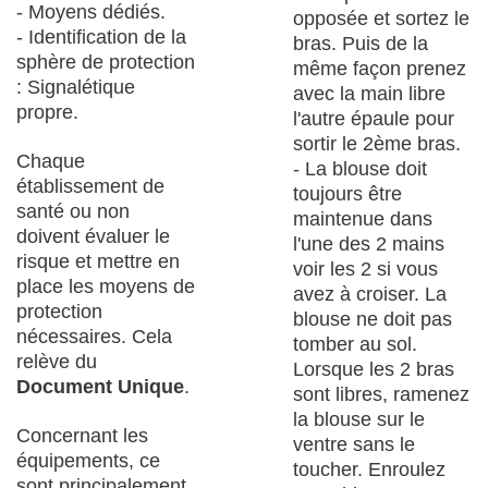
- Moyens dédiés.
opposée et sortez le
- Identification de la
bras. Puis de la
sphère de protection
même façon prenez
: Signalétique
avec la main libre
propre.
l'autre épaule pour
sortir le 2ème bras.
Chaque
- La blouse doit
établissement de
toujours être
santé ou non
maintenue dans
doivent évaluer le
l'une des 2 mains
risque et mettre en
voir les 2 si vous
place les moyens de
avez à croiser. La
protection
blouse ne doit pas
nécessaires. Cela
tomber au sol.
relève du
Lorsque les 2 bras
Document Unique
.
sont libres, ramenez
la blouse sur le
Concernant les
ventre sans le
équipements, ce
toucher. Enroulez
sont principalement