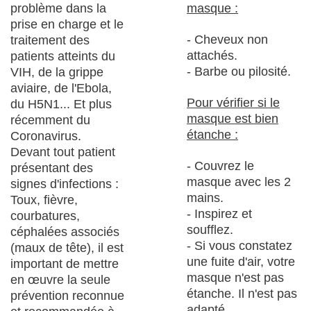
problème dans la
masque :
prise en charge et le
- Cheveux non
traitement des
attachés.
patients atteints du
- Barbe ou pilosité.
VIH, de la grippe
aviaire, de l'Ebola,
Pour vérifier si le
du H5N1... Et plus
masque est bien
récemment du
étanche :
Coronavirus.
Devant tout patient
- Couvrez le
présentant des
masque avec les 2
signes d'infections :
mains.
Toux, fièvre,
- Inspirez et
courbatures,
soufflez.
céphalées associés
- Si vous constatez
(maux de tête), il est
une fuite d'air, votre
important de mettre
masque n'est pas
en œuvre la seule
étanche. Il n'est pas
prévention reconnue
adapté.