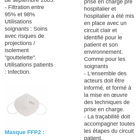
de septembre 2005.
prise en charge pré
- Filtration entre
hospitalier et
95% et 98%
hospitalier a été mis
Utilisations
en place avec un
soignants : Soins
circuit clair et
avec risques de
identifié pour le
projections /
patient et son
isolement
environnement.
"gouttelette".
Comme pour les
Utilisations patients
soignants
: Infection.
- L'ensemble des
acteurs doit être
informé, et formé à
la mise en œuvre
des techniques de
prise en charge.
- La traçabilité doit
accompagner toutes
les étapes du circuit
Masque FFP2 :
patient.