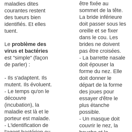
être fixée au
maladies dites
sommet de la tête.
courantes restent
La bride inférieure
des tueurs bien
doit passer sous les
identifiés. Et elles
oreille et se fixer
tuent.
dans le cou. Les
Le
problème des
brides ne doivent
virus et bactéries
pas être croisées.
est "simple" (façon
- La barrette nasale
de parler) :
doit épouser la
forme du nez. Elle
- Ils s'adaptent. Ils
doit donner le
mutent. Ils évoluent.
départ de la forme
- Le temps qu'on le
des joues pour
découvre
essayer d'être le
(incubation), la
plus étanche
maladie est là et le
possible.
porteur est malade.
- Un masque doit
- L'identification de
couvrir le nez, la