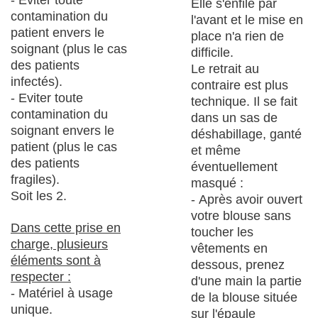
- Eviter toute
Elle s'enfile par
contamination du
l'avant et le mise en
patient envers le
place n'a rien de
soignant (plus le cas
difficile.
des patients
Le retrait au
infectés).
contraire est plus
- Eviter toute
technique. Il se fait
contamination du
dans un sas de
soignant envers le
déshabillage, ganté
patient (plus le cas
et même
des patients
éventuellement
fragiles).
masqué :
Soit les 2.
- Après avoir ouvert
votre blouse sans
Dans cette prise en
toucher les
charge, plusieurs
vêtements en
éléments sont à
dessous, prenez
respecter :
d'une main la partie
- Matériel à usage
de la blouse située
unique.
sur l'épaule