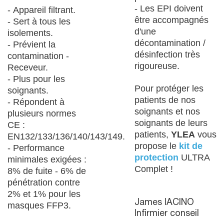
- Les EPI doivent
- Appareil filtrant.
être accompagnés
- Sert à tous les
d'une
isolements.
décontamination /
- Prévient la
désinfection très
contamination -
rigoureuse.
Receveur.
- Plus pour les
Pour protéger les
soignants.
patients de nos
- Répondent à
soignants et nos
plusieurs normes
soignants de leurs
CE :
patients,
YLEA
vous
EN132/133/136/140/143/149.
propose le
kit de
- Performance
protection
ULTRA
minimales exigées :
Complet !
8% de fuite - 6% de
pénétration contre
2% et 1% pour les
James IACINO
masques FFP3.
Infirmier conseil