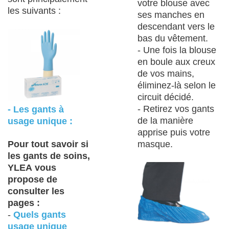
votre blouse avec
les suivants :
ses manches en
descendant vers le
bas du vêtement.
- Une fois la blouse
en boule aux creux
de vos mains,
éliminez-là selon le
circuit décidé.
- Retirez vos gants
- Les gants à
de la manière
usage unique :
apprise puis votre
Pour tout savoir si
masque.
les gants de soins,
YLEA vous
propose de
consulter les
pages :
-
Quels gants
usage unique