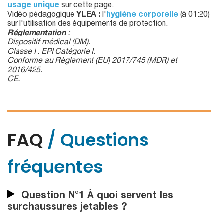
usage unique
sur cette page.
Vidéo pédagogique
YLEA :
l'
hygiène corporelle
(à 01:20)
sur l'utilisation des équipements de protection.
Réglementation
:
Dispositif médical (DM).
Classe I . EPI Catégorie I.
Conforme au Règlement (EU) 2017/745 (MDR) et
2016/425.
CE.
FAQ
/ Questions
fréquentes
Question N°1 À quoi servent les
surchaussures jetables ?