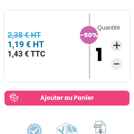
Quantité
2,38 € HT
-50%
1,19 € HT
1,43 € TTC