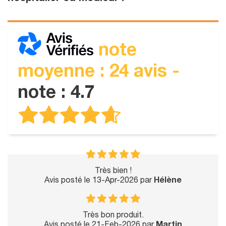
note
moyenne : 24 avis -
note : 4.7
Très bien !
Avis posté le 13-Apr-2026 par
Hélène
Très bon produit.
Avis posté le 21-Feb-2026 par
Martin