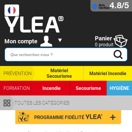
4.8/5
Panier
Mon compte
0 produit
Matériel
PRÉVENTION
Matériel Incendie
Secourisme
FORMATION
Incendie
Secourisme
HYGIÈNE
TOUTES LES CATÉGORIES
PROGRAMME FIDÉLITÉ