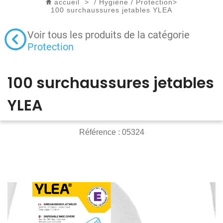
accueil
>
/
Hygiène
/
Protection
>
100 surchaussures jetables YLEA
Voir tous les produits de la catégorie
Protection
100 surchaussures jetables
YLEA
Référence :
05324