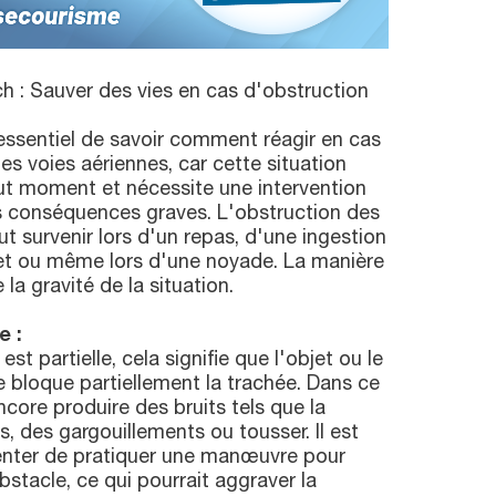
h : Sauver des vies en cas d'obstruction
 essentiel de savoir comment réagir en cas
es voies aériennes, car cette situation
ut moment et nécessite une intervention
es conséquences graves. L'obstruction des
ut survenir lors d'un repas, d'une ingestion
jet ou même lors d'une noyade. La manière
la gravité de la situation.
e :
st partielle, cela signifie que l'objet ou le
 bloque partiellement la trachée. Dans ce
ncore produire des bruits tels que la
s, des gargouillements ou tousser. Il est
tenter de pratiquer une manœuvre pour
obstacle, ce qui pourrait aggraver la