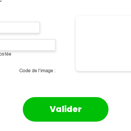
postée
Code de l'image :