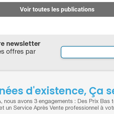
Voir toutes les publications
re newsletter
s offres par
nées d'existence, Ça se
 nous avons 3 engagements : Des Prix Bas to
 et un Service Après Vente professionnel à vot