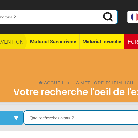
ÉVENTION
FO
Matériel Secourisme
Matériel Incendie
ACCUEIL
>
LA METHODE D’HEIMLICH.
Votre recherche l'oeil de l'