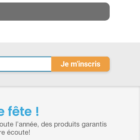
 fête !
ute l’année, des produits garantis
re écoute!