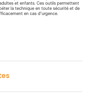
dultes et enfants. Ces outils permettent
éter la technique en toute sécurité et de
efficacement en cas d'urgence.
tes