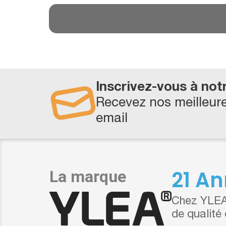
Inscrivez-vous à not
Recevez nos meilleure
email
21 An
Chez YLEA,
de qualité