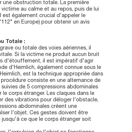
r une obstruction totale. La première
 victime au calme et au repos, puis de lui
l est également crucial d'appeler le
 "112" en Europe) pour obtenir un avis
u Totale :
rave ou totale des voies aériennes, il
itale. Si la victime ne produit aucun bruit
 d'étouffement, il est impératif d'agir
de d'Heimlich, également connue sous le
imlich, est la technique appropriée dans
e procédure consiste en une alternance de
s suivies de 5 compressions abdominales
r le corps étranger. Les claques dans le
r des vibrations pour déloger l'obstacle,
essions abdominales créent une
lser l'objet. Ces gestes doivent être
 jusqu'à ce que le corps étranger soit