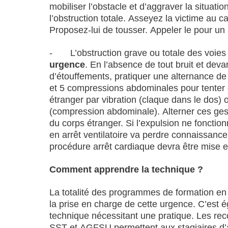
mobiliser l’obstacle et d’aggraver la situati
l’obstruction totale. Asseyez la victime au c
Proposez-lui de tousser. Appeler le pour un 
- L’obstruction grave ou totale des voie
urgence
. En l’absence de tout bruit et deva
d’étouffements, pratiquer une alternance de
et 5 compressions abdominales pour tenter 
étranger par vibration (claque dans le dos) 
(compression abdominale). Alterner ces ges
du corps étranger. Si l’expulsion ne fonction
en arrêt ventilatoire va perdre connaissance.
procédure arrêt cardiaque devra être mise 
Comment apprendre la technique ?
La totalité des programmes de formation e
la prise en charge de cette urgence. C’est 
technique nécessitant une pratique. Les 
SST et AGFSU permettent aux stagiaires d’