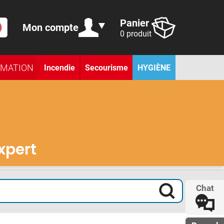
Panier
Mon compte
0 produit
RMATION
Incendie
Secourisme
HYGIÈNE
expert
Chat