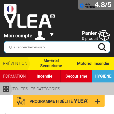
4.8/5
Panier
Mon compte
0 produit
Matériel
PRÉVENTION
Matériel Incendie
Secourisme
FORMATION
Incendie
Secourisme
HYGIÈNE
TOUTES LES CATÉGORIES
PROGRAMME FIDÉLITÉ