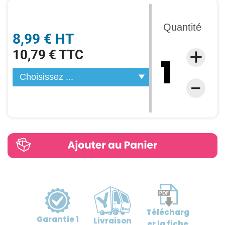
Quantité
8,99 € HT
10,79 € TTC
Télécharg
Garantie
1
Livraison
er
la fiche