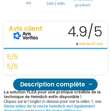
an
24h / 48h
produit
4.9/5
Avis client
Voir les 47 avis
5/5
5/5
Description complète
La solution YLEA pour une pratique crédible de la
technique de Heimlich enfin disponible !
Cliquez sur le l'onglet ci-dessus pour voir la vidéo 1, une
2ème vidéo de la veste heimlich est également