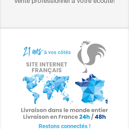
Vente professionnel à votre écoute!
Restons connectés !