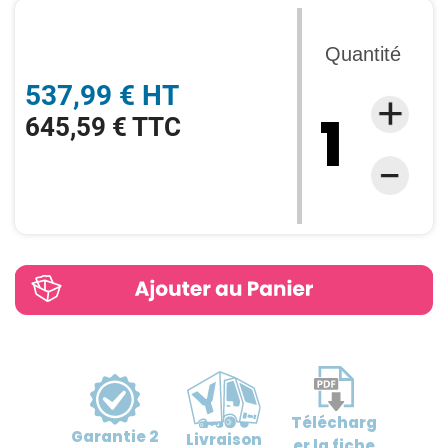
Quantité
537,99 € HT
645,59 € TTC
Télécharg
Garantie
2
Livraison
er
la fiche