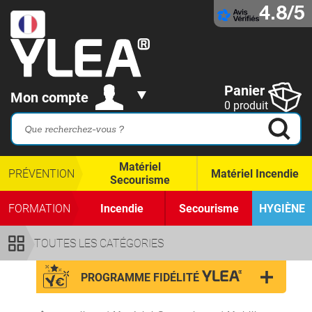
4.8/5
Panier
Mon compte
0 produit
Matériel
PRÉVENTION
Matériel Incendie
Secourisme
FORMATION
Incendie
Secourisme
HYGIÈNE
TOUTES LES CATÉGORIES
PROGRAMME FIDÉLITÉ