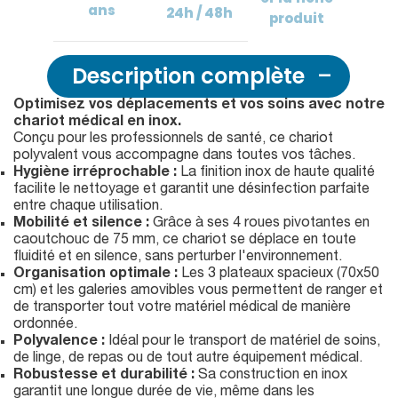
ans
24h / 48h
produit
Description complète
Optimisez vos déplacements et vos soins avec notre
chariot médical en inox.
Conçu pour les professionnels de santé, ce chariot
polyvalent vous accompagne dans toutes vos tâches.
Hygiène irréprochable :
La finition inox de haute qualité
facilite le nettoyage et garantit une désinfection parfaite
entre chaque utilisation.
Mobilité et silence :
Grâce à ses 4 roues pivotantes en
caoutchouc de 75 mm, ce chariot se déplace en toute
fluidité et en silence, sans perturber l'environnement.
Organisation optimale :
Les 3 plateaux spacieux (70x50
cm) et les galeries amovibles vous permettent de ranger et
de transporter tout votre matériel médical de manière
ordonnée.
Polyvalence :
Idéal pour le transport de matériel de soins,
de linge, de repas ou de tout autre équipement médical.
Robustesse et durabilité :
Sa construction en inox
garantit une longue durée de vie, même dans les