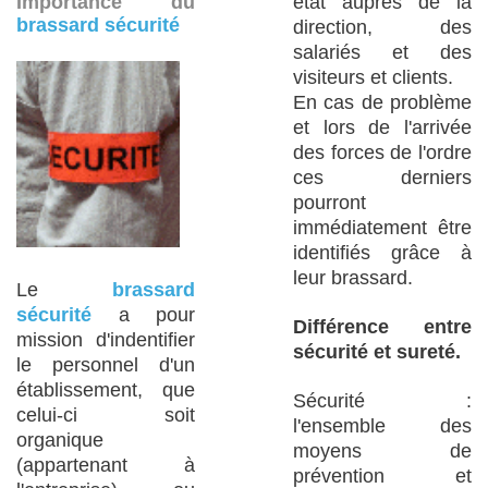
Importance du
état auprès de la
brassard sécurité
direction, des
salariés et des
visiteurs et clients.
En cas de problème
et lors de l'arrivée
des forces de l'ordre
ces derniers
pourront
immédiatement être
identifiés grâce à
leur brassard.
Le
brassard
sécurité
a pour
Différence entre
mission d'indentifier
sécurité et sureté.
le personnel d'un
établissement, que
Sécurité :
celui-ci soit
l'ensemble des
organique
moyens de
(appartenant à
prévention et