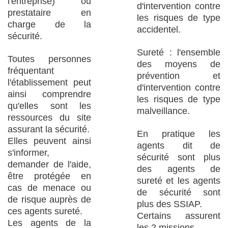
l'entreprise) ou
d'intervention contre
prestataire en
les risques de type
charge de la
accidentel.
sécurité.
Sureté : l'ensemble
Toutes personnes
des moyens de
fréquentant
prévention et
l'établissement peut
d'intervention contre
ainsi comprendre
les risques de type
qu'elles sont les
malveillance.
ressources du site
assurant la sécurité.
En pratique les
Elles peuvent ainsi
agents dit de
s'informer,
sécurité sont plus
demander de l'aide,
des agents de
être protégée en
sureté et les agents
cas de menace ou
de sécurité sont
de risque auprès de
plus des SSIAP.
ces agents sureté.
Certains assurent
Les agents de la
les 2 missions.