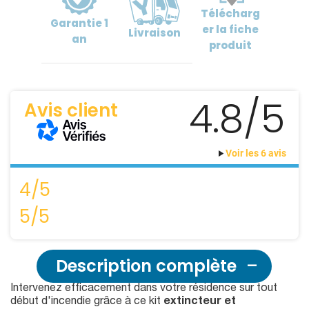
Télécharg
Garantie
1
er
la fiche
Livraison
an
produit
4.8/5
Avis client
Voir les 6 avis
4/5
5/5
Description complète
Intervenez efficacement dans votre résidence sur tout
début d'incendie grâce à ce kit
extincteur et