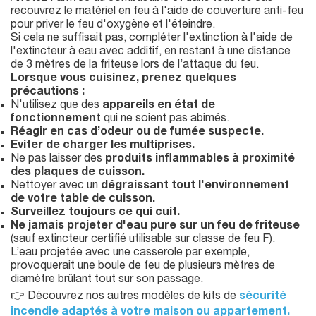
recouvrez le matériel en feu à l'aide de couverture anti-feu
pour priver le feu d'oxygène et l'éteindre.
Si cela ne suffisait pas, compléter l'extinction à l'aide de
l'extincteur à eau avec additif, en restant à une distance
de 3 mètres de la friteuse lors de l’attaque du feu.
Lorsque vous cuisinez, prenez quelques
précautions :
N'utilisez que des
appareils en état de
fonctionnement
qui ne soient pas abimés.
Réagir en cas d’odeur ou de fumée suspecte.
Eviter de charger les multiprises.
Ne pas laisser des
produits inflammables à proximité
des plaques de cuisson.
Nettoyer avec un
dégraissant tout l'environnement
de votre table de cuisson.
Surveillez toujours ce qui cuit.
Ne jamais projeter d'eau pure sur un feu de friteuse
(sauf extincteur certifié utilisable sur classe de feu F).
L’eau projetée avec une casserole par exemple,
provoquerait une boule de feu de plusieurs mètres de
diamètre brûlant tout sur son passage.
👉 Découvrez nos autres modèles de kits de
sécurité
incendie adaptés à votre maison ou appartement.