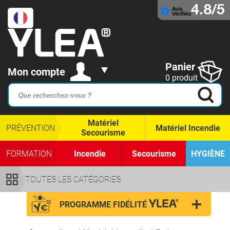
4.8/5
Panier
Mon compte
0 produit
Matériel
PRÉVENTION
Matériel Incendie
Secourisme
FORMATION
Incendie
Secourisme
HYGIÈNE
TOUTES LES CATÉGORIES
PROGRAMME FIDÉLITÉ