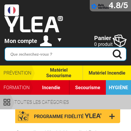
4.8/5
Panier
Mon compte
0 produit
Matériel
PRÉVENTION
Matériel Incendie
Secourisme
FORMATION
Incendie
Secourisme
HYGIÈNE
TOUTES LES CATÉGORIES
PROGRAMME FIDÉLITÉ