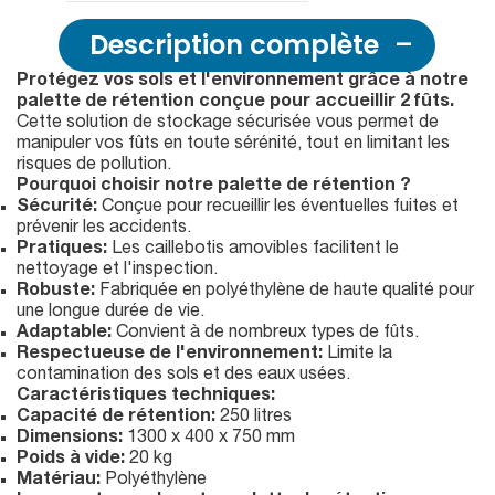
Description complète
Protégez vos sols et l'environnement grâce à notre
palette de rétention conçue pour accueillir 2 fûts.
Cette solution de stockage sécurisée vous permet de
manipuler vos fûts en toute sérénité, tout en limitant les
risques de pollution.
Pourquoi choisir notre palette de rétention ?
Sécurité:
Conçue pour recueillir les éventuelles fuites et
prévenir les accidents.
Pratiques:
Les caillebotis amovibles facilitent le
nettoyage et l'inspection.
Robuste:
Fabriquée en polyéthylène de haute qualité pour
une longue durée de vie.
Adaptable:
Convient à de nombreux types de fûts.
Respectueuse de l'environnement:
Limite la
contamination des sols et des eaux usées.
Caractéristiques techniques:
Capacité de rétention:
250 litres
Dimensions:
1300 x 400 x 750 mm
Poids à vide:
20 kg
Matériau:
Polyéthylène