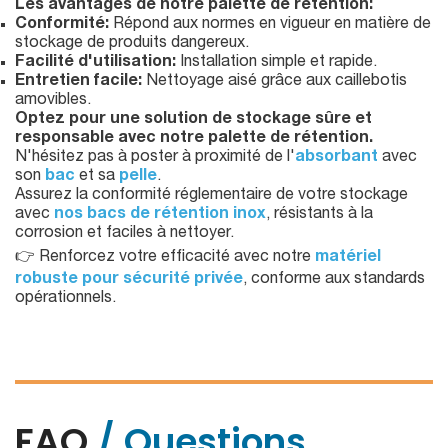
Les avantages de notre palette de rétention:
Conformité:
Répond aux normes en vigueur en matière de
stockage de produits dangereux.
Facilité d'utilisation:
Installation simple et rapide.
Entretien facile:
Nettoyage aisé grâce aux caillebotis
amovibles.
Optez pour une solution de stockage sûre et
responsable avec notre palette de rétention.
N'hésitez pas à poster à proximité de l'
absorbant
avec
son
bac
et sa
pelle
.
Assurez la conformité réglementaire de votre stockage
avec
nos bacs de rétention inox
, résistants à la
corrosion et faciles à nettoyer.
👉 Renforcez votre efficacité avec notre
matériel
robuste pour sécurité privée
, conforme aux standards
opérationnels.
FAQ
/ Questions