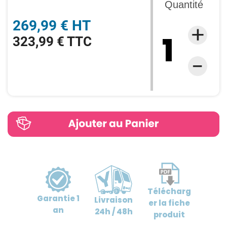
Quantité
269,99 € HT
323,99 € TTC
Télécharg
Garantie
1
Livraison
er
la fiche
an
24h / 48h
produit